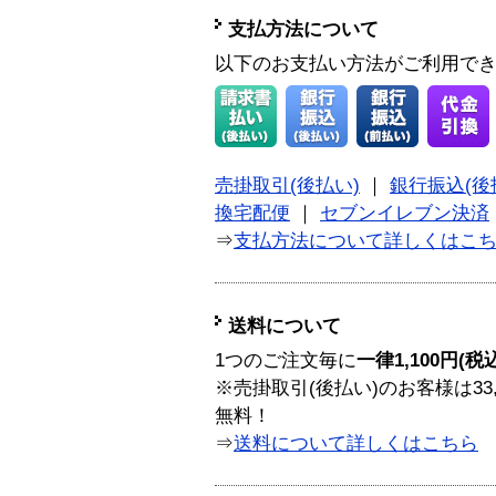
支払方法について
以下のお支払い方法がご利用で
売掛取引(後払い)
｜
銀行振込(後
換宅配便
｜
セブンイレブン決済
⇒
支払方法について詳しくはこ
送料について
1つのご注文毎に
一律1,100円(税
※売掛取引(後払い)のお客様は33
無料！
⇒
送料について詳しくはこちら