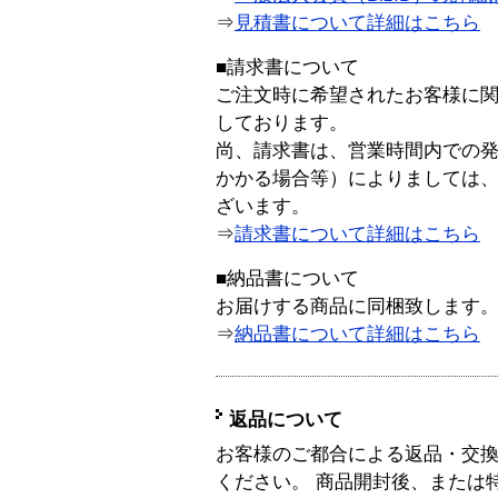
⇒
見積書について詳細はこちら
■請求書について
ご注文時に希望されたお客様に
しております。
尚、請求書は、営業時間内での
かかる場合等）によりましては
ざいます。
⇒
請求書について詳細はこちら
■納品書について
お届けする商品に同梱致します
⇒
納品書について詳細はこちら
返品について
お客様のご都合による返品・交
ください。 商品開封後、または