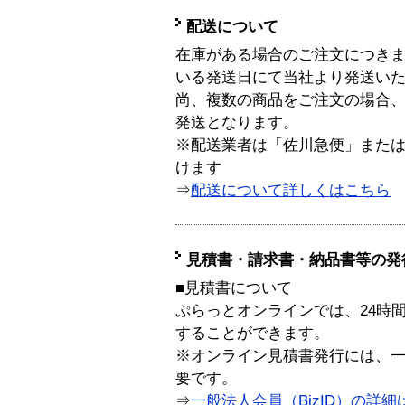
配送について
在庫がある場合のご注文につき
いる発送日にて当社より発送い
尚、複数の商品をご注文の場合
発送となります。
※配送業者は「佐川急便」また
けます
⇒
配送について詳しくはこちら
見積書・請求書・納品書等の発
■見積書について
ぷらっとオンラインでは、24時
することができます。
※オンライン見積書発行には、一般
要です。
⇒
一般法人会員（BizID）の詳細