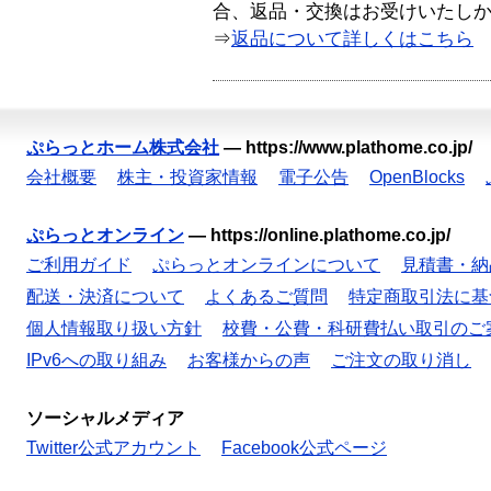
合、返品・交換はお受けいたし
⇒
返品について詳しくはこちら
ぷらっとホーム株式会社
—
https://www.plathome.co.jp/
会社概要
株主・投資家情報
電子公告
OpenBlocks
ぷらっとオンライン
—
https://online.plathome.co.jp/
ご利用ガイド
ぷらっとオンラインについて
見積書・納
配送・決済について
よくあるご質問
特定商取引法に基
個人情報取り扱い方針
校費・公費・科研費払い取引のご
IPv6への取り組み
お客様からの声
ご注文の取り消し
ソーシャルメディア
Twitter公式アカウント
Facebook公式ページ