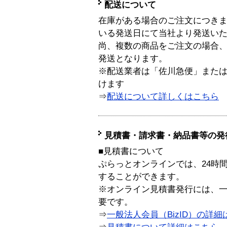
配送について
在庫がある場合のご注文につき
いる発送日にて当社より発送い
尚、複数の商品をご注文の場合
発送となります。
※配送業者は「佐川急便」また
けます
⇒
配送について詳しくはこちら
見積書・請求書・納品書等の発
■見積書について
ぷらっとオンラインでは、24時
することができます。
※オンライン見積書発行には、一般
要です。
⇒
一般法人会員（BizID）の詳細