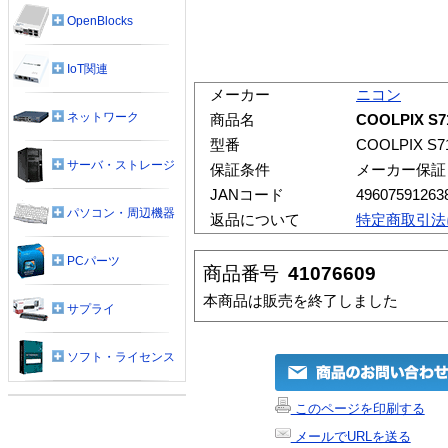
OpenBlocks
IoT関連
メーカー
ニコン
ネットワーク
商品名
COOLPIX 
型番
COOLPIX S7
サーバ・ストレージ
保証条件
メーカー保証
JANコード
49607591263
パソコン・周辺機器
返品について
特定商取引法
PCパーツ
商品番号
41076609
本商品は販売を終了しました
サプライ
ソフト・ライセンス
このページを印刷する
メールでURLを送る