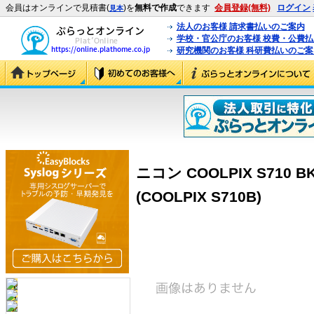
会員はオンラインで見積書(
)を
無料で作成
できます
会員登録(無料)
ログイン
見本
法人のお客様 請求書払いのご案内
学校・官公庁のお客様 校費・公費
研究機関のお客様 科研費払いのご案
ニコン COOLPIX S710
(COOLPIX S710B)