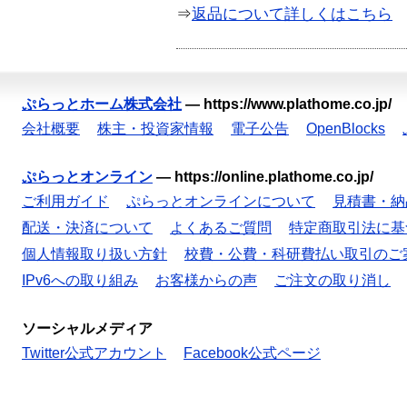
⇒
返品について詳しくはこちら
ぷらっとホーム株式会社
—
https://www.plathome.co.jp/
会社概要
株主・投資家情報
電子公告
OpenBlocks
ぷらっとオンライン
—
https://online.plathome.co.jp/
ご利用ガイド
ぷらっとオンラインについて
見積書・納
配送・決済について
よくあるご質問
特定商取引法に基
個人情報取り扱い方針
校費・公費・科研費払い取引のご
IPv6への取り組み
お客様からの声
ご注文の取り消し
ソーシャルメディア
Twitter公式アカウント
Facebook公式ページ