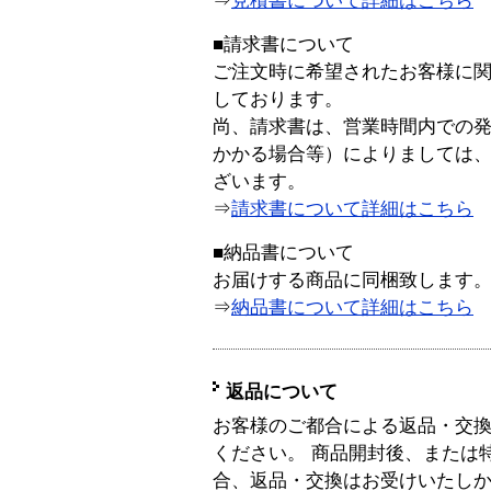
⇒
見積書について詳細はこちら
■請求書について
ご注文時に希望されたお客様に
しております。
尚、請求書は、営業時間内での
かかる場合等）によりましては
ざいます。
⇒
請求書について詳細はこちら
■納品書について
お届けする商品に同梱致します
⇒
納品書について詳細はこちら
返品について
お客様のご都合による返品・交
ください。 商品開封後、または
合、返品・交換はお受けいたし