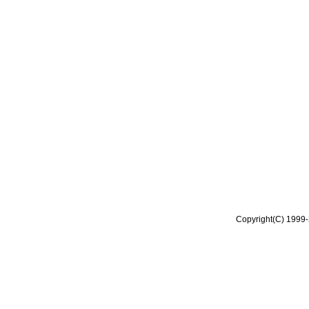
Copyright(C) 1999-2