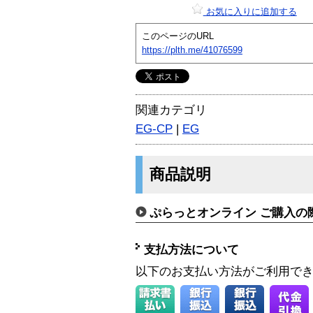
お気に入りに追加する
このページのURL
https://plth.me/41076599
関連カテゴリ
EG-CP
|
EG
商品説明
ぷらっとオンライン ご購入の
支払方法について
以下のお支払い方法がご利用で