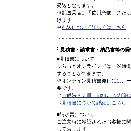
発送となります。
※配送業者は「佐川急便」また
けます
⇒
配送について詳しくはこちら
見積書・請求書・納品書等の発
■見積書について
ぷらっとオンラインでは、24時
することができます。
※オンライン見積書発行には、一般
要です。
⇒
一般法人会員（BizID）の詳細
⇒
見積書について詳細はこちら
■請求書について
ご注文時に希望されたお客様に
しております。