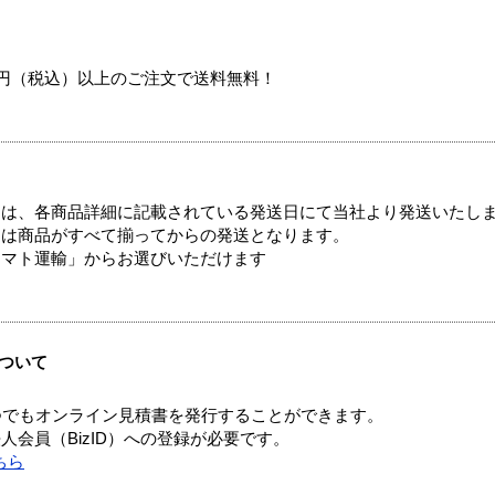
00円（税込）以上のご注文で送料無料！
ては、各商品詳細に記載されている発送日にて当社より発送いたし
送は商品がすべて揃ってからの発送となります。
ヤマト運輸」からお選びいただけます
ついて
つでもオンライン見積書を発行することができます。
会員（BizID）への登録が必要です。
ちら