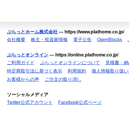
ぷらっとホーム株式会社
—
https://www.plathome.co.jp/
会社概要
株主・投資家情報
電子公告
OpenBlocks
ぷらっとオンライン
—
https://online.plathome.co.jp/
ご利用ガイド
ぷらっとオンラインについて
見積書・納
特定商取引法に基づく表示
利用規約
個人情報取り扱い
お客様からの声
ご注文の取り消し
ソーシャルメディア
Twitter公式アカウント
Facebook公式ページ