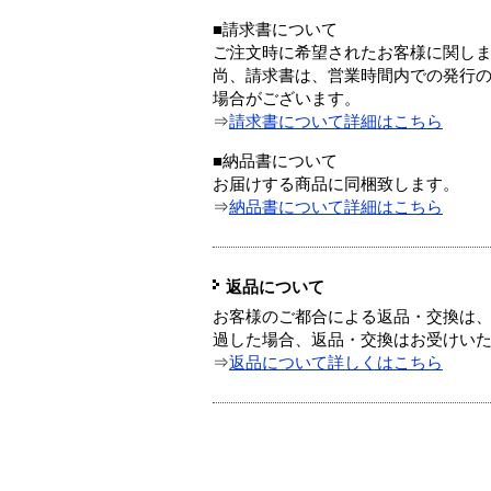
■請求書について
ご注文時に希望されたお客様に関し
尚、請求書は、営業時間内での発行
場合がございます。
⇒
請求書について詳細はこちら
■納品書について
お届けする商品に同梱致します。
⇒
納品書について詳細はこちら
返品について
お客様のご都合による返品・交換は、
過した場合、返品・交換はお受けい
⇒
返品について詳しくはこちら