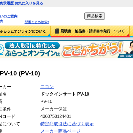
表示履歴
お気に入りを見る
払いのご案内
内
型番まとめ検索»
10 (PV-10)
ーカー
ニコン
品名
ドックインサート PV-10
番
PV-10
証条件
メーカー保証
ANコード
4960759124401
品について
特定商取引法に基づく表示
連
メーカー商品ページ