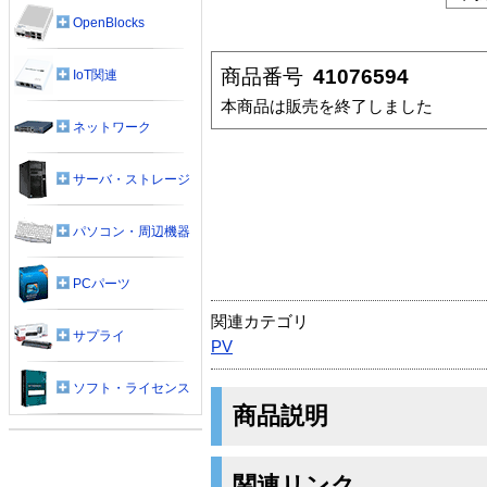
OpenBlocks
商品番号
41076594
IoT関連
本商品は販売を終了しました
ネットワーク
サーバ・ストレージ
パソコン・周辺機器
PCパーツ
関連カテゴリ
サプライ
PV
ソフト・ライセンス
商品説明
関連リンク