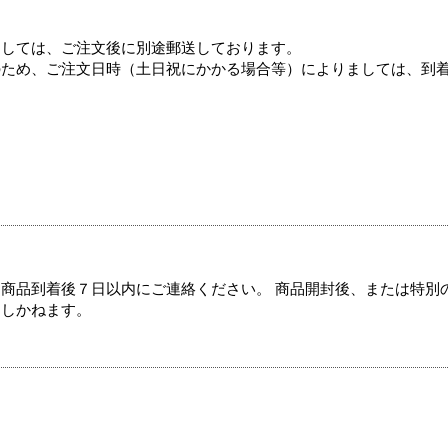
ましては、ご注文後に別途郵送しております。
のため、ご注文日時（土日祝にかかる場合等）によりましては、到
商品到着後７日以内にご連絡ください。 商品開封後、または特別
たしかねます。