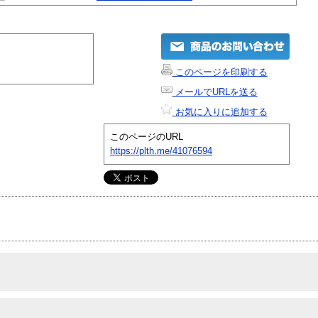
このページを印刷する
メールでURLを送る
お気に入りに追加する
このページのURL
https://plth.me/41076594