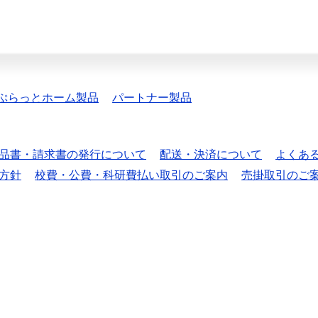
ぷらっとホーム製品
パートナー製品
品書・請求書の発行について
配送・決済について
よくあ
方針
校費・公費・科研費払い取引のご案内
売掛取引のご