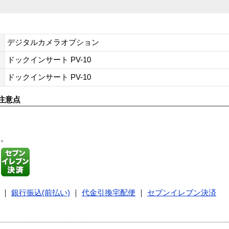
デジタルカメラオプション
ドックインサート PV-10
ドックインサート PV-10
注意点
す。
｜
銀行振込(前払い)
｜
代金引換宅配便
｜
セブンイレブン決済