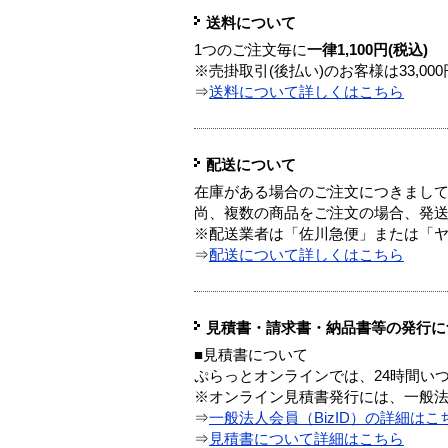
送料について
1つのご注文毎に
一律1,100円(税込)
※売掛取引(後払い)のお客様は33,0
⇒
送料について詳しくはこちら
配送について
在庫がある場合のご注文につきまし
尚、複数の商品をご注文の場合、発
※配送業者は「佐川急便」または「
⇒
配送について詳しくはこちら
見積書・請求書・納品書等の発行に
■見積書について
ぷらっとオンラインでは、24時間い
※オンライン見積書発行には、一般法人
⇒
一般法人会員（BizID）の詳細はこ
⇒
見積書について詳細はこちら