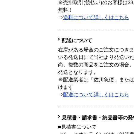
※売掛取引(後払い)のお客様は33
無料！
⇒
送料について詳しくはこちら
配送について
在庫がある場合のご注文につき
いる発送日にて当社より発送い
尚、複数の商品をご注文の場合
発送となります。
※配送業者は「佐川急便」また
けます
⇒
配送について詳しくはこちら
見積書・請求書・納品書等の発
■見積書について