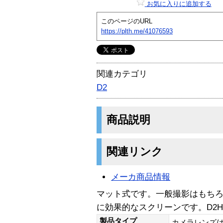
お気に入りに追加する
このページのURL
https://plth.me/41076593
関連カテゴリ
D2
商品説明
関連リンク
メーカ商品情報
マット式です。一般撮影はもち
に効果的なスクリーンです。D2
製品タイプ
カメラレンズ/