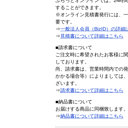
ぷらっとオンラインでは、24時
することができます。
※オンライン見積書発行には、一般
要です。
⇒
一般法人会員（BizID）の詳細
⇒
見積書について詳細はこちら
■請求書について
ご注文時に希望されたお客様に
しております。
尚、請求書は、営業時間内での
かかる場合等）によりましては
ざいます。
⇒
請求書について詳細はこちら
■納品書について
お届けする商品に同梱致します
⇒
納品書について詳細はこちら