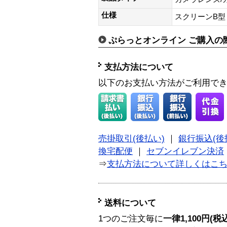
仕様
スクリーンB型
ぷらっとオンライン ご購入の
支払方法について
以下のお支払い方法がご利用で
売掛取引(後払い)
｜
銀行振込(後
換宅配便
｜
セブンイレブン決済
⇒
支払方法について詳しくはこ
送料について
1つのご注文毎に
一律1,100円(税