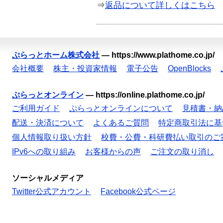
⇒
返品について詳しくはこちら
ぷらっとホーム株式会社
—
https://www.plathome.co.jp/
会社概要
株主・投資家情報
電子公告
OpenBlocks
ぷらっとオンライン
—
https://online.plathome.co.jp/
ご利用ガイド
ぷらっとオンラインについて
見積書・納
配送・決済について
よくあるご質問
特定商取引法に基
個人情報取り扱い方針
校費・公費・科研費払い取引のご
IPv6への取り組み
お客様からの声
ご注文の取り消し
ソーシャルメディア
Twitter公式アカウント
Facebook公式ページ