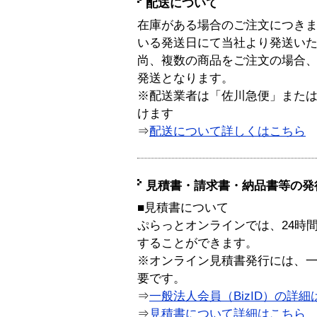
配送について
在庫がある場合のご注文につき
いる発送日にて当社より発送い
尚、複数の商品をご注文の場合
発送となります。
※配送業者は「佐川急便」また
けます
⇒
配送について詳しくはこちら
見積書・請求書・納品書等の発
■見積書について
ぷらっとオンラインでは、24時
することができます。
※オンライン見積書発行には、一般
要です。
⇒
一般法人会員（BizID）の詳細
⇒
見積書について詳細はこちら