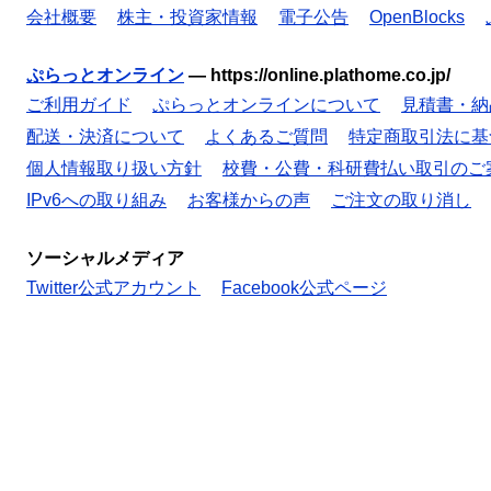
会社概要
株主・投資家情報
電子公告
OpenBlocks
ぷらっとオンライン
—
https://online.plathome.co.jp/
ご利用ガイド
ぷらっとオンラインについて
見積書・納
配送・決済について
よくあるご質問
特定商取引法に基
個人情報取り扱い方針
校費・公費・科研費払い取引のご
IPv6への取り組み
お客様からの声
ご注文の取り消し
ソーシャルメディア
Twitter公式アカウント
Facebook公式ページ