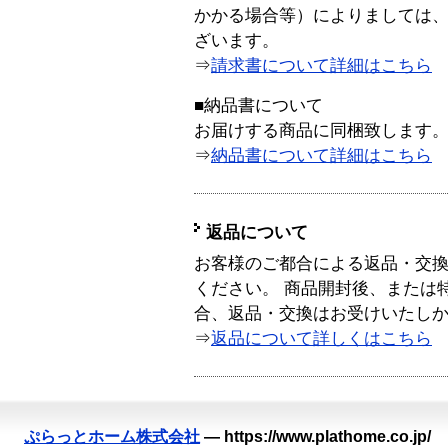
かかる場合等）によりましては
ざいます。
⇒
請求書について詳細はこちら
■納品書について
お届けする商品に同梱致します
⇒
納品書について詳細はこちら
返品について
お客様のご都合による返品・交
ください。 商品開封後、または
合、返品・交換はお受けいたし
⇒
返品について詳しくはこちら
ぷらっとホーム株式会社
—
https://www.plathome.co.jp/