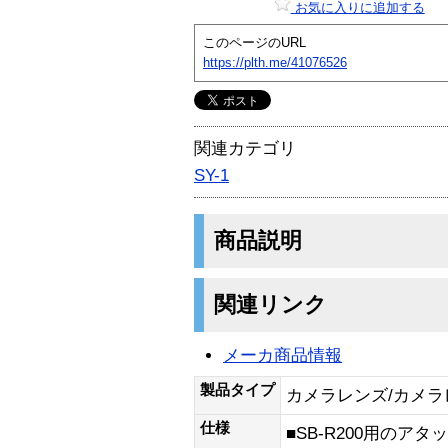
お気に入りに追加する
このページのURL
https://plth.me/41076526
関連カテゴリ
SY-1
商品説明
関連リンク
メーカ商品情報
製品タイプ
カメラレンズ/カメラ
仕様
■SB-R200用のア