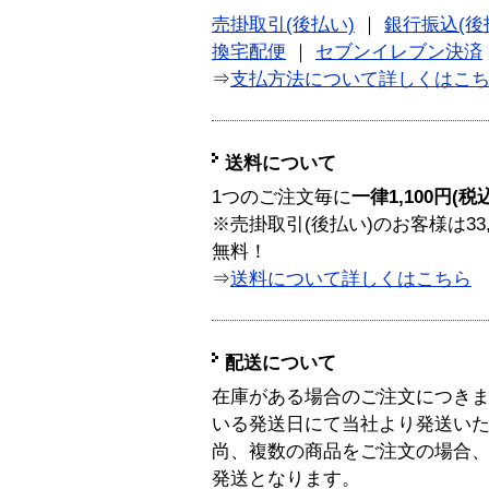
売掛取引(後払い)
｜
銀行振込(後
換宅配便
｜
セブンイレブン決済
⇒
支払方法について詳しくはこ
送料について
1つのご注文毎に
一律1,100円(税
※売掛取引(後払い)のお客様は33
無料！
⇒
送料について詳しくはこちら
配送について
在庫がある場合のご注文につき
いる発送日にて当社より発送い
尚、複数の商品をご注文の場合
発送となります。