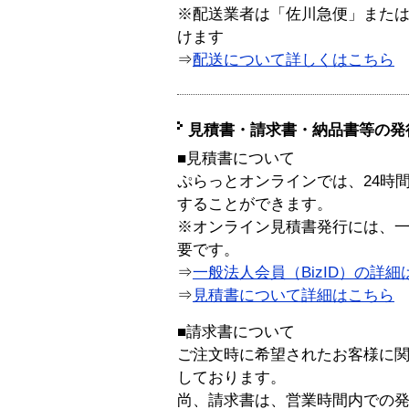
※配送業者は「佐川急便」また
けます
⇒
配送について詳しくはこちら
見積書・請求書・納品書等の発
■見積書について
ぷらっとオンラインでは、24時
することができます。
※オンライン見積書発行には、一般
要です。
⇒
一般法人会員（BizID）の詳細
⇒
見積書について詳細はこちら
■請求書について
ご注文時に希望されたお客様に
しております。
尚、請求書は、営業時間内での