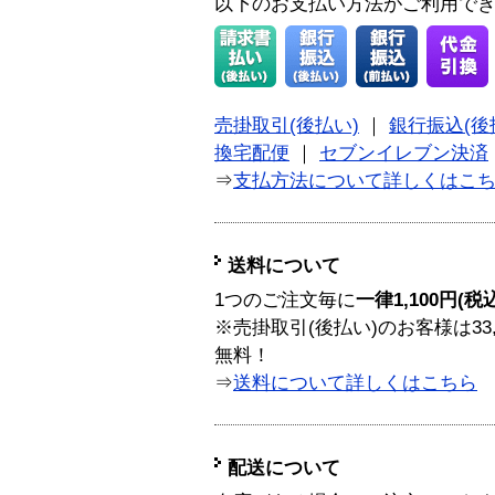
以下のお支払い方法がご利用で
売掛取引(後払い)
｜
銀行振込(後
換宅配便
｜
セブンイレブン決済
⇒
支払方法について詳しくはこ
送料について
1つのご注文毎に
一律1,100円(税
※売掛取引(後払い)のお客様は33
無料！
⇒
送料について詳しくはこちら
配送について