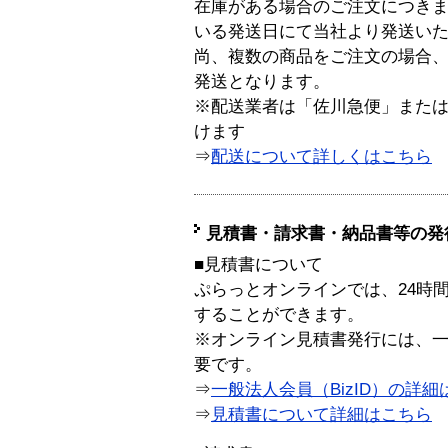
在庫がある場合のご注文につき
いる発送日にて当社より発送い
尚、複数の商品をご注文の場合
発送となります。
※配送業者は「佐川急便」また
けます
⇒
配送について詳しくはこちら
見積書・請求書・納品書等の発
■見積書について
ぷらっとオンラインでは、24時
することができます。
※オンライン見積書発行には、一般
要です。
⇒
一般法人会員（BizID）の詳細
⇒
見積書について詳細はこちら