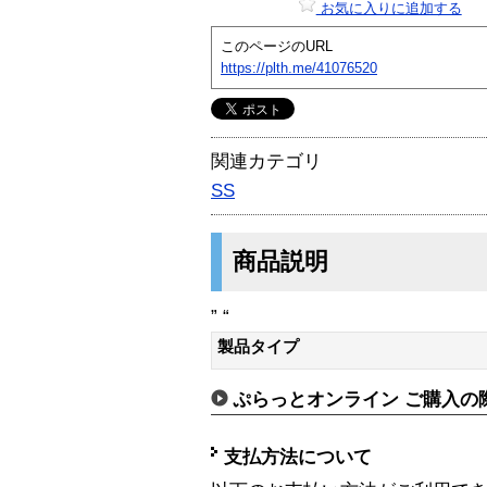
お気に入りに追加する
このページのURL
https://plth.me/41076520
関連カテゴリ
SS
商品説明
” “
製品タイプ
ぷらっとオンライン ご購入の
支払方法について