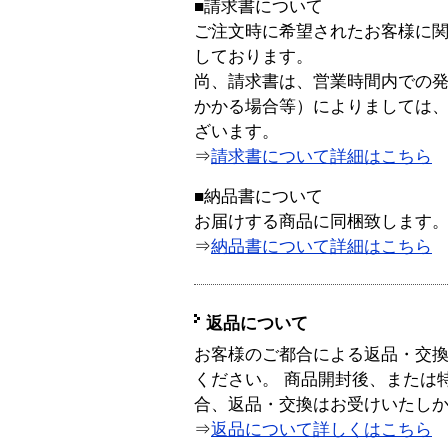
■請求書について
ご注文時に希望されたお客様に
しております。
尚、請求書は、営業時間内での
かかる場合等）によりましては
ざいます。
⇒
請求書について詳細はこちら
■納品書について
お届けする商品に同梱致します
⇒
納品書について詳細はこちら
返品について
お客様のご都合による返品・交
ください。 商品開封後、または
合、返品・交換はお受けいたし
⇒
返品について詳しくはこちら