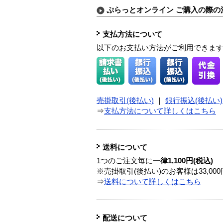
ぷらっとオンライン ご購入の際の
支払方法について
以下のお支払い方法がご利用できま
売掛取引(後払い)
｜
銀行振込(後払い)
⇒
支払方法について詳しくはこちら
送料について
1つのご注文毎に
一律1,100円(税込)
※売掛取引(後払い)のお客様は33,0
⇒
送料について詳しくはこちら
配送について