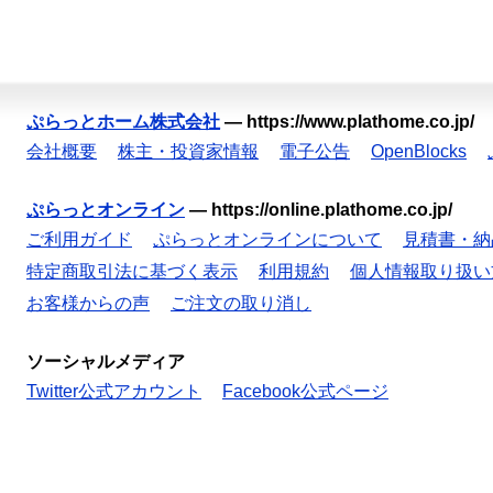
ぷらっとホーム株式会社
—
https://www.plathome.co.jp/
会社概要
株主・投資家情報
電子公告
OpenBlocks
ぷらっとオンライン
—
https://online.plathome.co.jp/
ご利用ガイド
ぷらっとオンラインについて
見積書・納
特定商取引法に基づく表示
利用規約
個人情報取り扱い
お客様からの声
ご注文の取り消し
ソーシャルメディア
Twitter公式アカウント
Facebook公式ページ