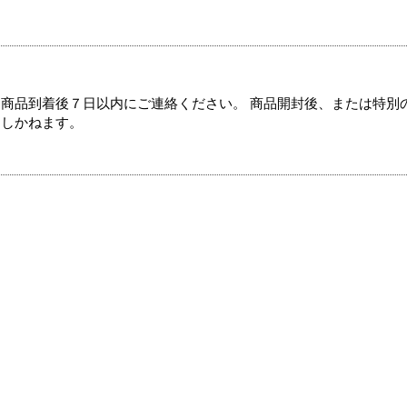
商品到着後７日以内にご連絡ください。 商品開封後、または特別
たしかねます。