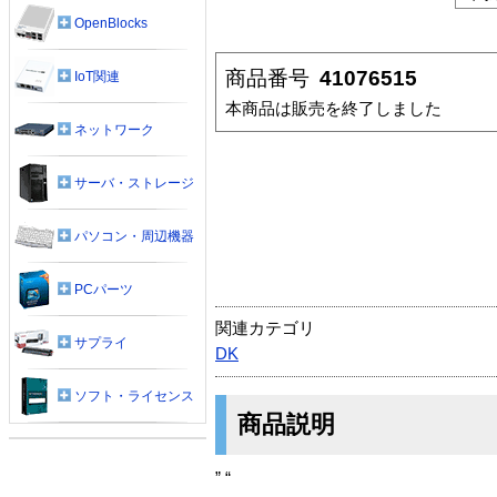
OpenBlocks
商品番号
41076515
IoT関連
本商品は販売を終了しました
ネットワーク
サーバ・ストレージ
パソコン・周辺機器
PCパーツ
関連カテゴリ
サプライ
DK
ソフト・ライセンス
商品説明
” “