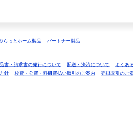
ぷらっとホーム製品
パートナー製品
品書・請求書の発行について
配送・決済について
よくあ
方針
校費・公費・科研費払い取引のご案内
売掛取引のご