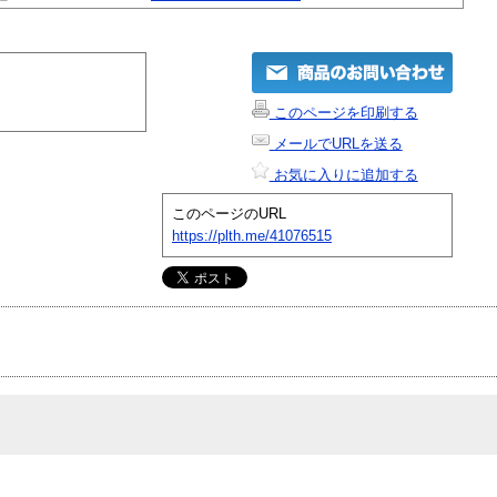
このページを印刷する
メールでURLを送る
お気に入りに追加する
このページのURL
https://plth.me/41076515