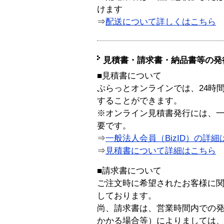
けます
⇒
配送について詳しくはこちら
見積書・請求書・納品書等の発
■見積書について
ぷらっとオンラインでは、24時
することができます。
※オンライン見積書発行には、一般
要です。
⇒
一般法人会員（BizID）の詳細
⇒
見積書について詳細はこちら
■請求書について
ご注文時に希望されたお客様に
しております。
尚、請求書は、営業時間内での
かかる場合等）によりましては