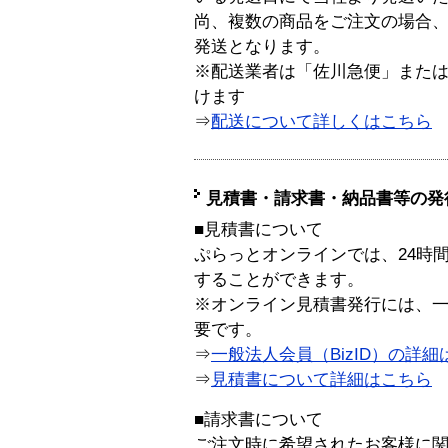
尚、複数の商品をご注文の場合
発送となります。
※配送業者は「佐川急便」また
けます
⇒
配送について詳しくはこちら
見積書・請求書・納品書等の発
■見積書について
ぷらっとオンラインでは、24時
することができます。
※オンライン見積書発行には、一般
要です。
⇒
一般法人会員（BizID）の詳細
⇒
見積書について詳細はこちら
■請求書について
ご注文時に希望されたお客様に