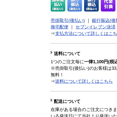
売掛取引(後払い)
｜
銀行振込(後
換宅配便
｜
セブンイレブン決済
⇒
支払方法について詳しくはこ
送料について
1つのご注文毎に
一律1,100円(税
※売掛取引(後払い)のお客様は33
無料！
⇒
送料について詳しくはこちら
配送について
在庫がある場合のご注文につき
いる発送日にて当社より発送い