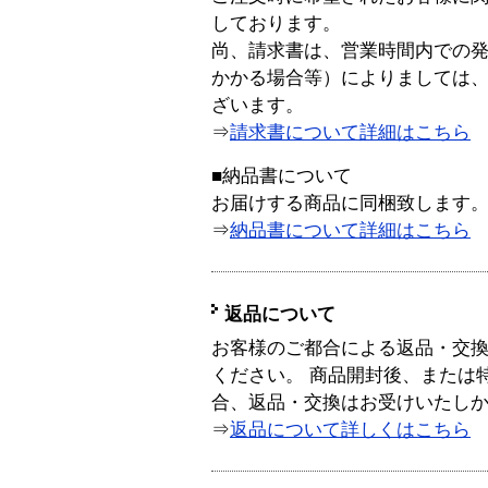
しております。
尚、請求書は、営業時間内での
かかる場合等）によりましては
ざいます。
⇒
請求書について詳細はこちら
■納品書について
お届けする商品に同梱致します
⇒
納品書について詳細はこちら
返品について
お客様のご都合による返品・交
ください。 商品開封後、または
合、返品・交換はお受けいたし
⇒
返品について詳しくはこちら