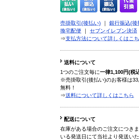
売掛取引(後払い)
｜
銀行振込(後
換宅配便
｜
セブンイレブン決済
⇒
支払方法について詳しくはこ
送料について
1つのご注文毎に
一律1,100円(税
※売掛取引(後払い)のお客様は33
無料！
⇒
送料について詳しくはこちら
配送について
在庫がある場合のご注文につき
いる発送日にて当社より発送い