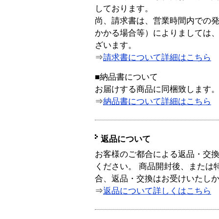
しております。
尚、請求書は、営業時間内での
かかる場合等）によりましては
ざいます。
⇒
請求書について詳細はこちら
■納品書について
お届けする商品に同梱致します
⇒
納品書について詳細はこちら
返品について
お客様のご都合による返品・交
ください。 商品開封後、または
合、返品・交換はお受けいたし
⇒
返品について詳しくはこちら