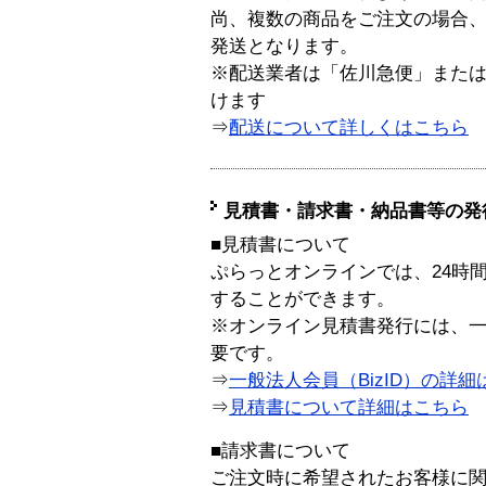
尚、複数の商品をご注文の場合
発送となります。
※配送業者は「佐川急便」また
けます
⇒
配送について詳しくはこちら
見積書・請求書・納品書等の発
■見積書について
ぷらっとオンラインでは、24時
することができます。
※オンライン見積書発行には、一般
要です。
⇒
一般法人会員（BizID）の詳細
⇒
見積書について詳細はこちら
■請求書について
ご注文時に希望されたお客様に