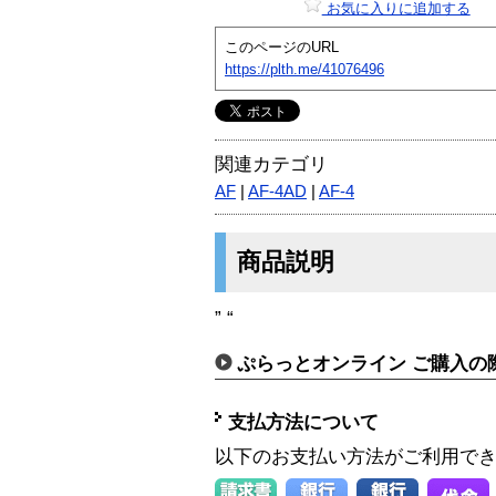
お気に入りに追加する
このページのURL
https://plth.me/41076496
関連カテゴリ
AF
|
AF-4AD
|
AF-4
商品説明
” “
ぷらっとオンライン ご購入の
支払方法について
以下のお支払い方法がご利用で