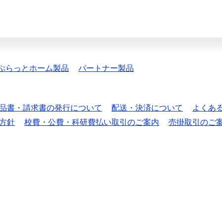
ぷらっとホーム製品
パートナー製品
品書・請求書の発行について
配送・決済について
よくあ
方針
校費・公費・科研費払い取引のご案内
売掛取引のご