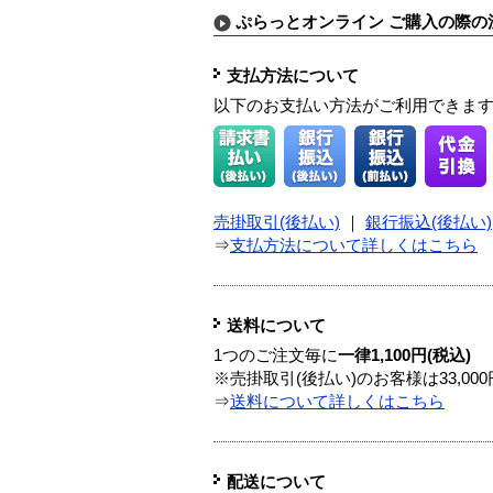
ぷらっとオンライン ご購入の際の
支払方法について
以下のお支払い方法がご利用できま
売掛取引(後払い)
｜
銀行振込(後払い)
⇒
支払方法について詳しくはこちら
送料について
1つのご注文毎に
一律1,100円(税込)
※売掛取引(後払い)のお客様は33,0
⇒
送料について詳しくはこちら
配送について