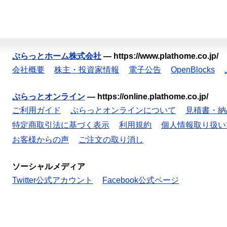
ぷらっとホーム株式会社
—
https://www.plathome.co.jp/
会社概要
株主・投資家情報
電子公告
OpenBlocks
ぷらっとオンライン
—
https://online.plathome.co.jp/
ご利用ガイド
ぷらっとオンラインについて
見積書・納
特定商取引法に基づく表示
利用規約
個人情報取り扱い
お客様からの声
ご注文の取り消し
ソーシャルメディア
Twitter公式アカウント
Facebook公式ページ