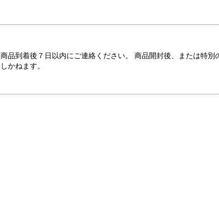
商品到着後７日以内にご連絡ください。 商品開封後、または特別
たしかねます。