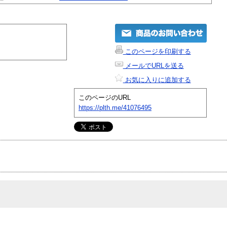
このページを印刷する
メールでURLを送る
お気に入りに追加する
このページのURL
https://plth.me/41076495