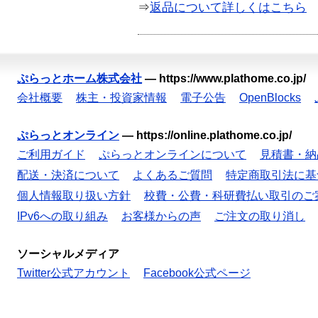
⇒
返品について詳しくはこちら
ぷらっとホーム株式会社
—
https://www.plathome.co.jp/
会社概要
株主・投資家情報
電子公告
OpenBlocks
ぷらっとオンライン
—
https://online.plathome.co.jp/
ご利用ガイド
ぷらっとオンラインについて
見積書・納
配送・決済について
よくあるご質問
特定商取引法に基
個人情報取り扱い方針
校費・公費・科研費払い取引のご
IPv6への取り組み
お客様からの声
ご注文の取り消し
ソーシャルメディア
Twitter公式アカウント
Facebook公式ページ