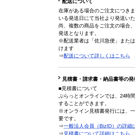
配送について
在庫がある場合のご注文につき
いる発送日にて当社より発送い
尚、複数の商品をご注文の場合
発送となります。
※配送業者は「佐川急便」また
けます
⇒
配送について詳しくはこちら
見積書・請求書・納品書等の発
■見積書について
ぷらっとオンラインでは、24時
することができます。
※オンライン見積書発行には、一般
要です。
⇒
一般法人会員（BizID）の詳細
⇒
見積書について詳細はこちら