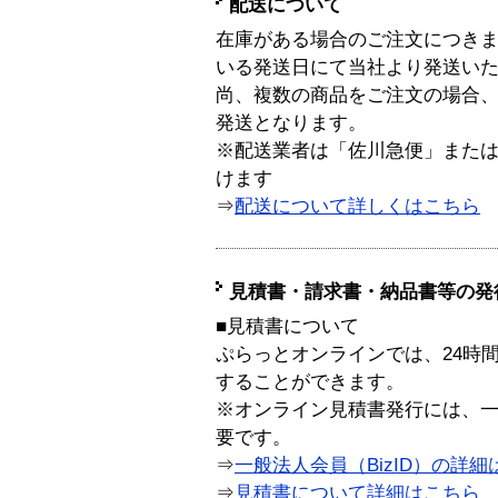
配送について
在庫がある場合のご注文につき
いる発送日にて当社より発送い
尚、複数の商品をご注文の場合
発送となります。
※配送業者は「佐川急便」また
けます
⇒
配送について詳しくはこちら
見積書・請求書・納品書等の発
■見積書について
ぷらっとオンラインでは、24時
することができます。
※オンライン見積書発行には、一般
要です。
⇒
一般法人会員（BizID）の詳細
⇒
見積書について詳細はこちら