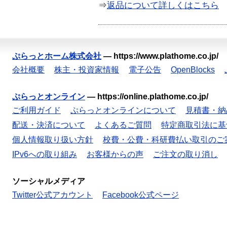
⇒
返品について詳しくはこちら
ぷらっとホーム株式会社
—
https://www.plathome.co.jp/
会社概要
株主・投資家情報
電子公告
OpenBlocks
ぷらっとオンライン
—
https://online.plathome.co.jp/
ご利用ガイド
ぷらっとオンラインについて
見積書・納
配送・決済について
よくあるご質問
特定商取引法に基
個人情報取り扱い方針
校費・公費・科研費払い取引のご
IPv6への取り組み
お客様からの声
ご注文の取り消し
ソーシャルメディア
Twitter公式アカウント
Facebook公式ページ