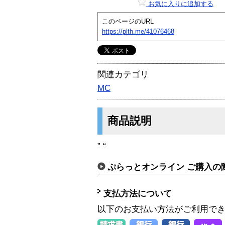
お気に入りに追加する
このページのURL
https://plth.me/41076468
関連カテゴリ
MC
商品説明
” “
ぷらっとオンライン ご購入の
支払方法について
以下のお支払い方法がご利用で