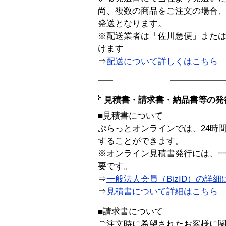
尚、複数の商品をご注文の場合
発送となります。
※配送業者は「佐川急便」また
けます
⇒
配送について詳しくはこちら
見積書・請求書・納品書等の発
■見積書について
ぷらっとオンラインでは、24時
することができます。
※オンライン見積書発行には、一般
要です。
⇒
一般法人会員（BizID）の詳細
⇒
見積書について詳細はこちら
■請求書について
ご注文時に希望されたお客様に