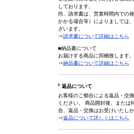
しております。
尚、請求書は、営業時間内での
かかる場合等）によりましては
ざいます。
⇒
請求書について詳細はこちら
■納品書について
お届けする商品に同梱致します
⇒
納品書について詳細はこちら
返品について
お客様のご都合による返品・交
ください。 商品開封後、または
合、返品・交換はお受けいたし
⇒
返品について詳しくはこちら