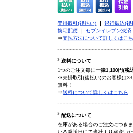
売掛取引(後払い)
｜
銀行振込(後
換宅配便
｜
セブンイレブン決済
⇒
支払方法について詳しくはこ
送料について
1つのご注文毎に
一律1,100円(税
※売掛取引(後払い)のお客様は33
無料！
⇒
送料について詳しくはこちら
配送について
在庫がある場合のご注文につき
いる発送日にて当社より発送い