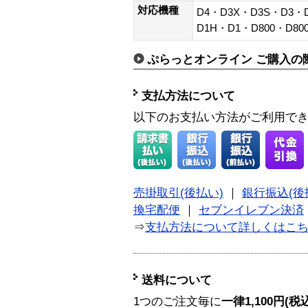
対応機種
D4・D3X・D3S・D3・
D1H・D1・D800・D80
ぷらっとオンライン ご購入の
支払方法について
以下のお支払い方法がご利用で
売掛取引(後払い)
｜
銀行振込(後
換宅配便
｜
セブンイレブン決済
⇒
支払方法について詳しくはこ
送料について
1つのご注文毎に
一律1,100円(税