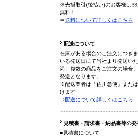
※売掛取引(後払い)のお客様は33
無料！
⇒
送料について詳しくはこちら
配送について
在庫がある場合のご注文につき
いる発送日にて当社より発送い
尚、複数の商品をご注文の場合
発送となります。
※配送業者は「佐川急便」また
けます
⇒
配送について詳しくはこちら
見積書・請求書・納品書等の発
■見積書について