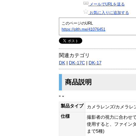
メールでURLを送る
お気に入りに追加する
このページのURL
https://plth.me/41076451
関連カテゴリ
DK
|
DK-17C
|
DK-17
商品説明
” “
製品タイプ
カメラレンズ/カメラレ
仕様
撮影者の視力に合わせ
使用すると、ファインダー
まで5種)