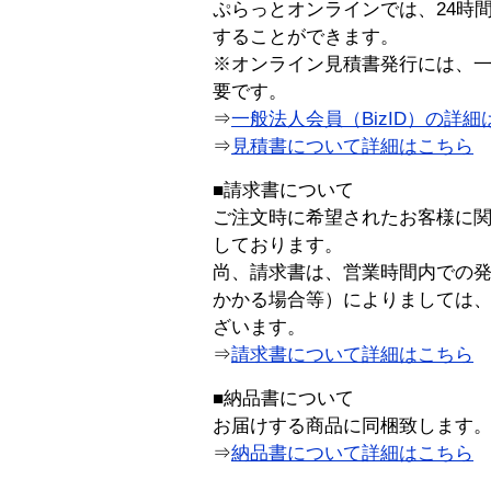
ぷらっとオンラインでは、24時
することができます。
※オンライン見積書発行には、一般
要です。
⇒
一般法人会員（BizID）の詳細
⇒
見積書について詳細はこちら
■請求書について
ご注文時に希望されたお客様に
しております。
尚、請求書は、営業時間内での
かかる場合等）によりましては
ざいます。
⇒
請求書について詳細はこちら
■納品書について
お届けする商品に同梱致します
⇒
納品書について詳細はこちら