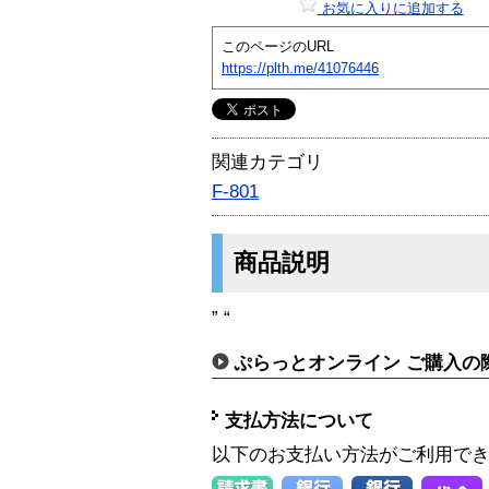
お気に入りに追加する
このページのURL
https://plth.me/41076446
関連カテゴリ
F-801
商品説明
” “
ぷらっとオンライン ご購入の
支払方法について
以下のお支払い方法がご利用で