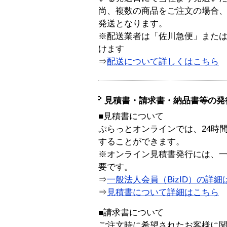
尚、複数の商品をご注文の場合
発送となります。
※配送業者は「佐川急便」また
けます
⇒
配送について詳しくはこちら
見積書・請求書・納品書等の発
■見積書について
ぷらっとオンラインでは、24時
することができます。
※オンライン見積書発行には、一般
要です。
⇒
一般法人会員（BizID）の詳細
⇒
見積書について詳細はこちら
■請求書について
ご注文時に希望されたお客様に