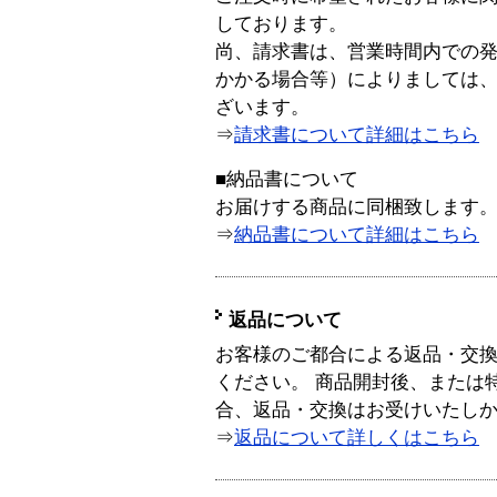
しております。
尚、請求書は、営業時間内での
かかる場合等）によりましては
ざいます。
⇒
請求書について詳細はこちら
■納品書について
お届けする商品に同梱致します
⇒
納品書について詳細はこちら
返品について
お客様のご都合による返品・交
ください。 商品開封後、または
合、返品・交換はお受けいたし
⇒
返品について詳しくはこちら