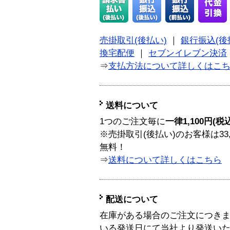
売掛取引(後払い)
｜
銀行振込(後
換宅配便
｜
セブンイレブン決済
⇒
支払方法について詳しくはこ
送料について
1つのご注文毎に
一律1,100円(税
※売掛取引(後払い)のお客様は33
無料！
⇒
送料について詳しくはこちら
配送について
在庫がある場合のご注文につき
いる発送日にて当社より発送い