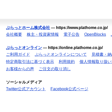
ぷらっとホーム株式会社
—
https://www.plathome.co.jp/
会社概要
株主・投資家情報
電子公告
OpenBlocks
ぷらっとオンライン
—
https://online.plathome.co.jp/
ご利用ガイド
ぷらっとオンラインについて
見積書・納
特定商取引法に基づく表示
利用規約
個人情報取り扱い
お客様からの声
ご注文の取り消し
ソーシャルメディア
Twitter公式アカウント
Facebook公式ページ