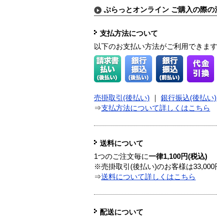
ぷらっとオンライン ご購入の際の
支払方法について
以下のお支払い方法がご利用できま
売掛取引(後払い)
｜
銀行振込(後払い)
⇒
支払方法について詳しくはこちら
送料について
1つのご注文毎に
一律1,100円(税込)
※売掛取引(後払い)のお客様は33,0
⇒
送料について詳しくはこちら
配送について