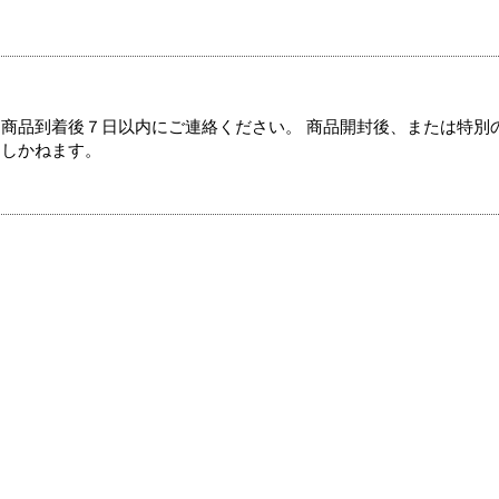
商品到着後７日以内にご連絡ください。 商品開封後、または特別
たしかねます。