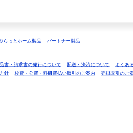
ぷらっとホーム製品
パートナー製品
品書・請求書の発行について
配送・決済について
よくあ
方針
校費・公費・科研費払い取引のご案内
売掛取引のご