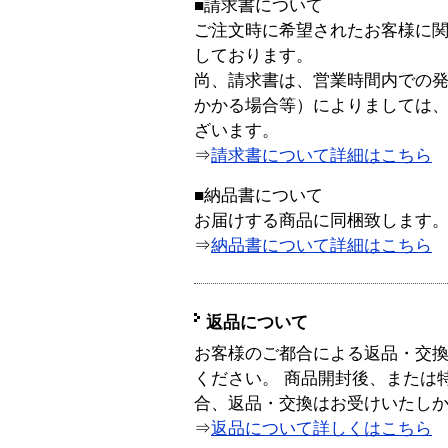
■請求書について
ご注文時に希望されたお客様に
しております。
尚、請求書は、営業時間内での
かかる場合等）によりましては
ざいます。
⇒
請求書について詳細はこちら
■納品書について
お届けする商品に同梱致します
⇒
納品書について詳細はこちら
返品について
お客様のご都合による返品・交
ください。 商品開封後、または
合、返品・交換はお受けいたし
⇒
返品について詳しくはこちら