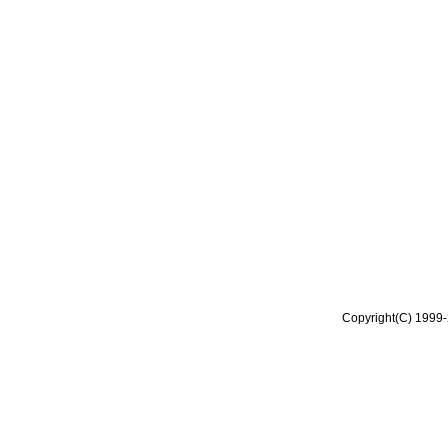
Copyright(C) 1999-2