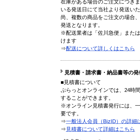
在庫がある場合のご注文につき
いる発送日にて当社より発送い
尚、複数の商品をご注文の場合
発送となります。
※配送業者は「佐川急便」また
けます
⇒
配送について詳しくはこちら
見積書・請求書・納品書等の発
■見積書について
ぷらっとオンラインでは、24時
することができます。
※オンライン見積書発行には、一般
要です。
⇒
一般法人会員（BizID）の詳細
⇒
見積書について詳細はこちら