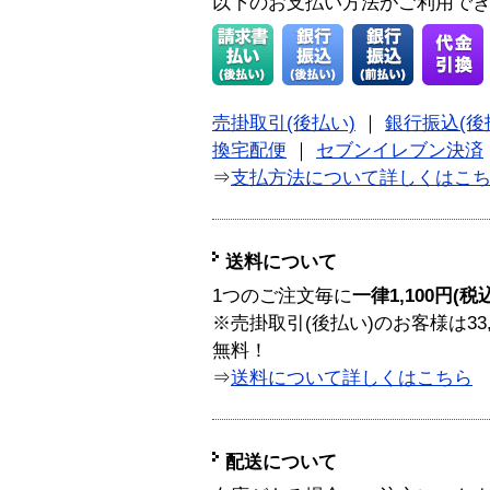
以下のお支払い方法がご利用で
売掛取引(後払い)
｜
銀行振込(後
換宅配便
｜
セブンイレブン決済
⇒
支払方法について詳しくはこ
送料について
1つのご注文毎に
一律1,100円(税
※売掛取引(後払い)のお客様は33
無料！
⇒
送料について詳しくはこちら
配送について