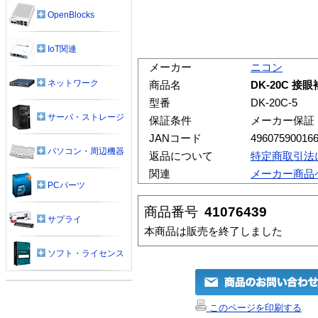
OpenBlocks
IoT関連
メーカー
ニコン
ネットワーク
商品名
DK-20C 接眼補
型番
DK-20C-5
サーバ・ストレージ
保証条件
メーカー保証
JANコード
49607590016
パソコン・周辺機器
返品について
特定商取引法
関連
メーカー商品
PCパーツ
商品番号
41076439
サプライ
本商品は販売を終了しました
ソフト・ライセンス
このページを印刷する