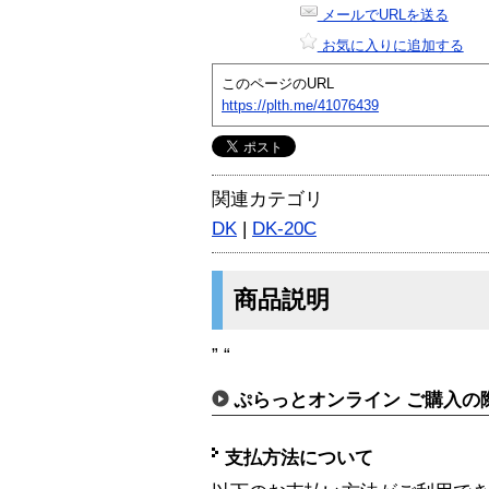
メールでURLを送る
お気に入りに追加する
このページのURL
https://plth.me/41076439
関連カテゴリ
DK
|
DK-20C
商品説明
” “
ぷらっとオンライン ご購入の
支払方法について