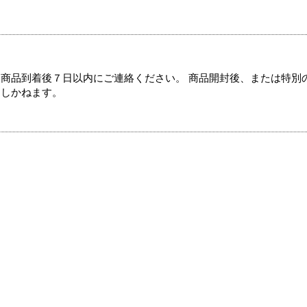
商品到着後７日以内にご連絡ください。 商品開封後、または特別
たしかねます。