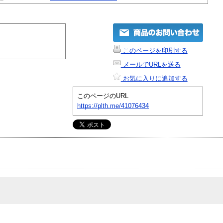
このページを印刷する
メールでURLを送る
お気に入りに追加する
このページのURL
https://plth.me/41076434