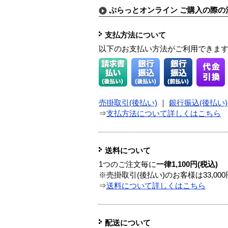
ぷらっとオンライン ご購入の際の
支払方法について
以下のお支払い方法がご利用できま
売掛取引(後払い)
｜
銀行振込(後払い)
⇒
支払方法について詳しくはこちら
送料について
1つのご注文毎に
一律1,100円(税込)
※売掛取引(後払い)のお客様は33,0
⇒
送料について詳しくはこちら
配送について