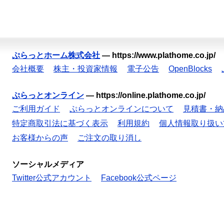
ぷらっとホーム株式会社
—
https://www.plathome.co.jp/
会社概要
株主・投資家情報
電子公告
OpenBlocks
ぷらっとオンライン
—
https://online.plathome.co.jp/
ご利用ガイド
ぷらっとオンラインについて
見積書・納
特定商取引法に基づく表示
利用規約
個人情報取り扱い
お客様からの声
ご注文の取り消し
ソーシャルメディア
Twitter公式アカウント
Facebook公式ページ