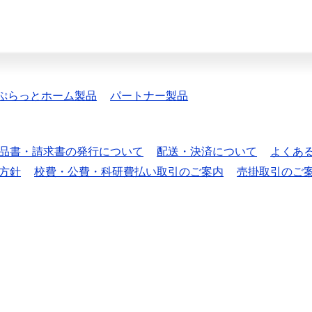
ぷらっとホーム製品
パートナー製品
品書・請求書の発行について
配送・決済について
よくあ
方針
校費・公費・科研費払い取引のご案内
売掛取引のご