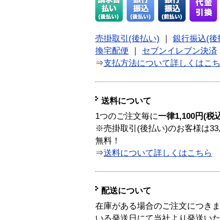
売掛取引(後払い)
｜
銀行振込(後
換宅配便
｜
セブンイレブン決済
⇒
支払方法について詳しくはこ
送料について
1つのご注文毎に
一律1,100円(税
※売掛取引(後払い)のお客様は33
無料！
⇒
送料について詳しくはこちら
配送について
在庫がある場合のご注文につき
いる発送日にて当社より発送い