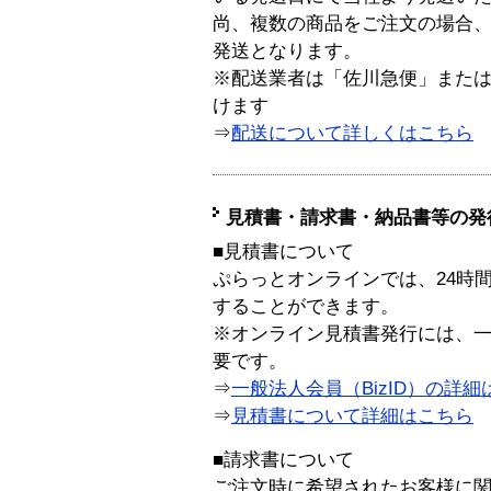
尚、複数の商品をご注文の場合
発送となります。
※配送業者は「佐川急便」また
けます
⇒
配送について詳しくはこちら
見積書・請求書・納品書等の発
■見積書について
ぷらっとオンラインでは、24時
することができます。
※オンライン見積書発行には、一般
要です。
⇒
一般法人会員（BizID）の詳細
⇒
見積書について詳細はこちら
■請求書について
ご注文時に希望されたお客様に