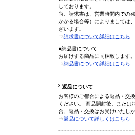
しております。
尚、請求書は、営業時間内での
かかる場合等）によりましては
ざいます。
⇒
請求書について詳細はこちら
■納品書について
お届けする商品に同梱致します
⇒
納品書について詳細はこちら
返品について
お客様のご都合による返品・交
ください。 商品開封後、または
合、返品・交換はお受けいたし
⇒
返品について詳しくはこちら