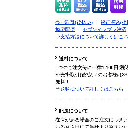
売掛取引(後払い)
｜
銀行振込(後
換宅配便
｜
セブンイレブン決済
⇒
支払方法について詳しくはこ
送料について
1つのご注文毎に
一律1,100円(税
※売掛取引(後払い)のお客様は33
無料！
⇒
送料について詳しくはこちら
配送について
在庫がある場合のご注文につき
いる発送日にて当社より発送い