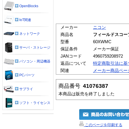
OpenBlocks
IoT関連
メーカー
ニコン
ネットワーク
商品名
フィールドスコープ
型番
60XWMC
サーバ・ストレージ
保証条件
メーカー保証
JANコード
4960759208972
パソコン・周辺機器
返品について
特定商取引法に基
関連
メーカー商品ペー
PCパーツ
商品番号
41076387
サプライ
本商品は販売を終了しました
ソフト・ライセンス
このページを印刷する