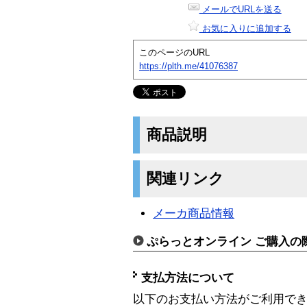
メールでURLを送る
お気に入りに追加する
このページのURL
https://plth.me/41076387
商品説明
関連リンク
メーカ商品情報
ぷらっとオンライン ご購入の
支払方法について
以下のお支払い方法がご利用で