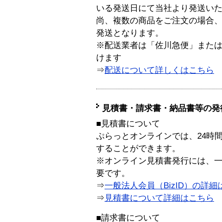
いる発送日にて当社より発送い
尚、複数の商品をご注文の場合
発送となります。
※配送業者は「佐川急便」また
けます
⇒
配送について詳しくはこちら
見積書・請求書・納品書等の発
■見積書について
ぷらっとオンラインでは、24時
することができます。
※オンライン見積書発行には、一般
要です。
⇒
一般法人会員（BizID）の詳細
⇒
見積書について詳細はこちら
■請求書について