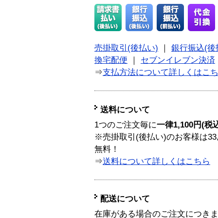
売掛取引(後払い)
｜
銀行振込(後
換宅配便
｜
セブンイレブン決済
⇒
支払方法について詳しくはこ
送料について
1つのご注文毎に
一律1,100円(税
※売掛取引(後払い)のお客様は33
無料！
⇒
送料について詳しくはこちら
配送について
在庫がある場合のご注文につき