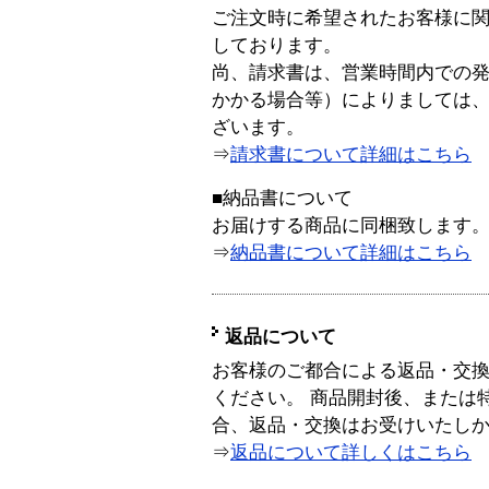
ご注文時に希望されたお客様に
しております。
尚、請求書は、営業時間内での
かかる場合等）によりましては
ざいます。
⇒
請求書について詳細はこちら
■納品書について
お届けする商品に同梱致します
⇒
納品書について詳細はこちら
返品について
お客様のご都合による返品・交
ください。 商品開封後、または
合、返品・交換はお受けいたし
⇒
返品について詳しくはこちら