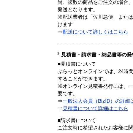
尚、複数の商品をご注文の場合
発送となります。
※配送業者は「佐川急便」また
けます
⇒
配送について詳しくはこちら
見積書・請求書・納品書等の発
■見積書について
ぷらっとオンラインでは、24時
することができます。
※オンライン見積書発行には、一般
要です。
⇒
一般法人会員（BizID）の詳細
⇒
見積書について詳細はこちら
■請求書について
ご注文時に希望されたお客様に