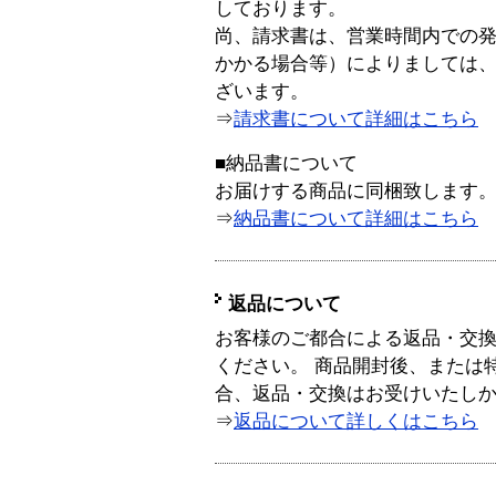
しております。
尚、請求書は、営業時間内での
かかる場合等）によりましては
ざいます。
⇒
請求書について詳細はこちら
■納品書について
お届けする商品に同梱致します
⇒
納品書について詳細はこちら
返品について
お客様のご都合による返品・交
ください。 商品開封後、または
合、返品・交換はお受けいたし
⇒
返品について詳しくはこちら