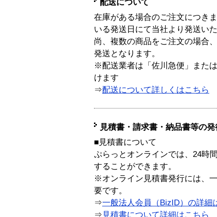
配送について
在庫がある場合のご注文につき
いる発送日にて当社より発送い
尚、複数の商品をご注文の場合
発送となります。
※配送業者は「佐川急便」また
けます
⇒
配送について詳しくはこちら
見積書・請求書・納品書等の発
■見積書について
ぷらっとオンラインでは、24時
することができます。
※オンライン見積書発行には、一般
要です。
⇒
一般法人会員（BizID）の詳細
⇒
見積書について詳細はこちら