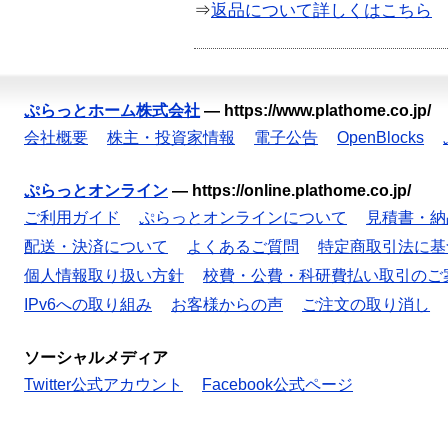
⇒
返品について詳しくはこちら
ぷらっとホーム株式会社
—
https://www.plathome.co.jp/
会社概要
株主・投資家情報
電子公告
OpenBlocks
ぷらっとオンライン
—
https://online.plathome.co.jp/
ご利用ガイド
ぷらっとオンラインについて
見積書・納
配送・決済について
よくあるご質問
特定商取引法に基
個人情報取り扱い方針
校費・公費・科研費払い取引のご
IPv6への取り組み
お客様からの声
ご注文の取り消し
ソーシャルメディア
Twitter公式アカウント
Facebook公式ページ