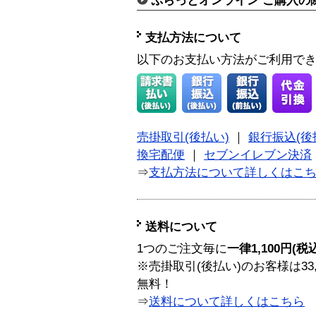
ぷらっとオンライン ご購入の
支払方法について
以下のお支払い方法がご利用で
売掛取引(後払い)
｜
銀行振込(後
換宅配便
｜
セブンイレブン決済
⇒
支払方法について詳しくはこ
送料について
1つのご注文毎に
一律1,100円(税
※売掛取引(後払い)のお客様は33
無料！
⇒
送料について詳しくはこちら