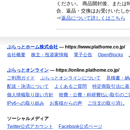
ください。 商品開封後、または
合、返品・交換はお受けいたし
⇒
返品について詳しくはこちら
ぷらっとホーム株式会社
—
https://www.plathome.co.jp/
会社概要
株主・投資家情報
電子公告
OpenBlocks
ぷらっとオンライン
—
https://online.plathome.co.jp/
ご利用ガイド
ぷらっとオンラインについて
見積書・納
配送・決済について
よくあるご質問
特定商取引法に基
個人情報取り扱い方針
校費・公費・科研費払い取引のご
IPv6への取り組み
お客様からの声
ご注文の取り消し
ソーシャルメディア
Twitter公式アカウント
Facebook公式ページ