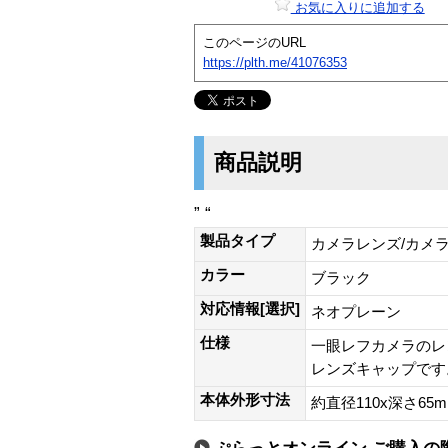
お気に入りに追加する
このページのURL
https://plth.me/41076353
商品説明
” “
製品タイプ
カメラレンズ/カメ
カラー
ブラック
対応情報[選択]
ネオプレーン
仕様
一眼レフカメラのレ
レンズキャップです
本体外形寸法
約直径110x深さ65