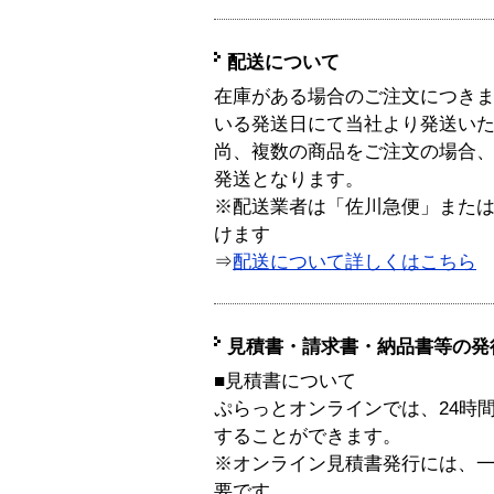
配送について
在庫がある場合のご注文につき
いる発送日にて当社より発送い
尚、複数の商品をご注文の場合
発送となります。
※配送業者は「佐川急便」また
けます
⇒
配送について詳しくはこちら
見積書・請求書・納品書等の発
■見積書について
ぷらっとオンラインでは、24時
することができます。
※オンライン見積書発行には、一般
要です。