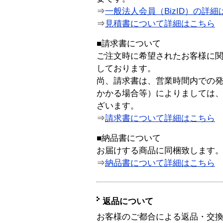
⇒
一般法人会員（BizID）の詳細
⇒
見積書について詳細はこちら
■請求書について
ご注文時に希望されたお客様に
しております。
尚、請求書は、営業時間内での
かかる場合等）によりましては
ざいます。
⇒
請求書について詳細はこちら
■納品書について
お届けする商品に同梱致します
⇒
納品書について詳細はこちら
返品について
お客様のご都合による返品・交