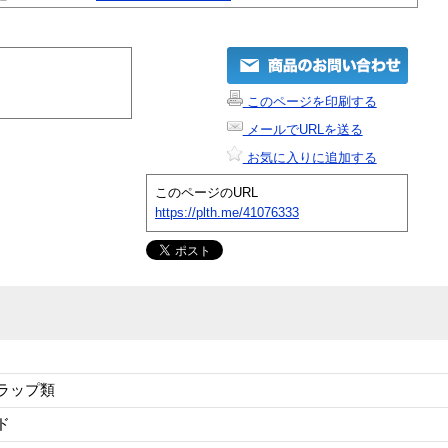
このページを印刷する
メールでURLを送る
お気に入りに追加する
このページのURL
https://plth.me/41076333
ラップ類
ド