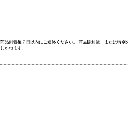
商品到着後７日以内にご連絡ください。 商品開封後、または特別
たしかねます。