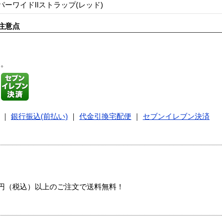
パーワイドIIストラップ(レッド)
注意点
す。
｜
銀行振込(前払い)
｜
代金引換宅配便
｜
セブンイレブン決済
00円（税込）以上のご注文で送料無料！