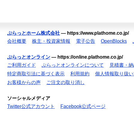
ぷらっとホーム株式会社
—
https://www.plathome.co.jp/
会社概要
株主・投資家情報
電子公告
OpenBlocks
ぷらっとオンライン
—
https://online.plathome.co.jp/
ご利用ガイド
ぷらっとオンラインについて
見積書・納
特定商取引法に基づく表示
利用規約
個人情報取り扱い
お客様からの声
ご注文の取り消し
ソーシャルメディア
Twitter公式アカウント
Facebook公式ページ