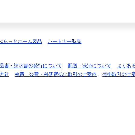
ぷらっとホーム製品
パートナー製品
品書・請求書の発行について
配送・決済について
よくあ
方針
校費・公費・科研費払い取引のご案内
売掛取引のご