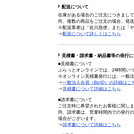
配送について
在庫がある場合のご注文につきまし
尚、複数の商品をご注文の場合、発
※配送業者は「佐川急便」または「
⇒
配送について詳しくはこちら
見積書・請求書・納品書等の発行に
■見積書について
ぷらっとオンラインでは、24時間い
※オンライン見積書発行には、一般法人
⇒
一般法人会員（BizID）の詳細はこ
⇒
見積書について詳細はこちら
■請求書について
ご注文時に希望されたお客様に関し
尚、請求書は、営業時間内での発行
場合がございます。
⇒
請求書について詳細はこちら