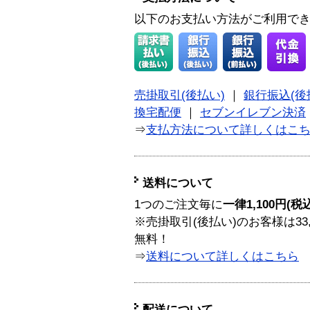
以下のお支払い方法がご利用で
売掛取引(後払い)
｜
銀行振込(後
換宅配便
｜
セブンイレブン決済
⇒
支払方法について詳しくはこ
送料について
1つのご注文毎に
一律1,100円(税
※売掛取引(後払い)のお客様は33
無料！
⇒
送料について詳しくはこちら
配送について