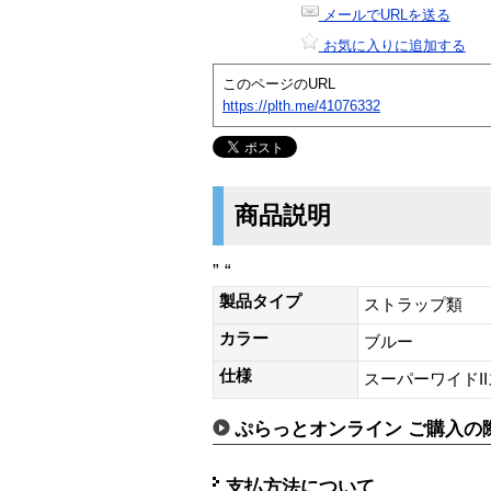
メールでURLを送る
お気に入りに追加する
このページのURL
https://plth.me/41076332
商品説明
” “
製品タイプ
ストラップ類
カラー
ブルー
仕様
スーパーワイドII
ぷらっとオンライン ご購入の
支払方法について