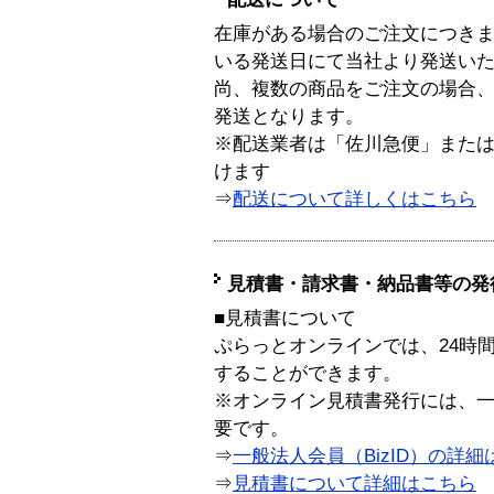
在庫がある場合のご注文につき
いる発送日にて当社より発送い
尚、複数の商品をご注文の場合
発送となります。
※配送業者は「佐川急便」また
けます
⇒
配送について詳しくはこちら
見積書・請求書・納品書等の発
■見積書について
ぷらっとオンラインでは、24時
することができます。
※オンライン見積書発行には、一般
要です。
⇒
一般法人会員（BizID）の詳細
⇒
見積書について詳細はこちら