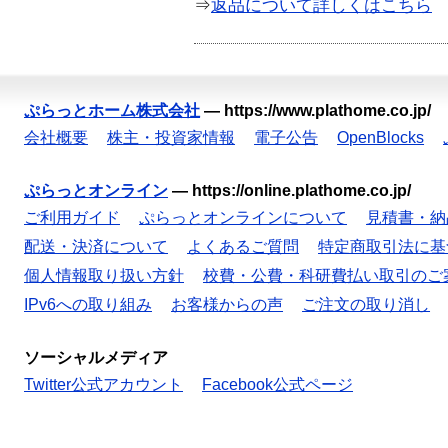
⇒
返品について詳しくはこちら
ぷらっとホーム株式会社
—
https://www.plathome.co.jp/
会社概要
株主・投資家情報
電子公告
OpenBlocks
ぷらっとオンライン
—
https://online.plathome.co.jp/
ご利用ガイド
ぷらっとオンラインについて
見積書・納
配送・決済について
よくあるご質問
特定商取引法に基
個人情報取り扱い方針
校費・公費・科研費払い取引のご
IPv6への取り組み
お客様からの声
ご注文の取り消し
ソーシャルメディア
Twitter公式アカウント
Facebook公式ページ