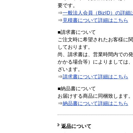
要です。
⇒
一般法人会員（BizID）の詳細
⇒
見積書について詳細はこちら
■請求書について
ご注文時に希望されたお客様に
しております。
尚、請求書は、営業時間内での
かかる場合等）によりましては
ざいます。
⇒
請求書について詳細はこちら
■納品書について
お届けする商品に同梱致します
⇒
納品書について詳細はこちら
返品について