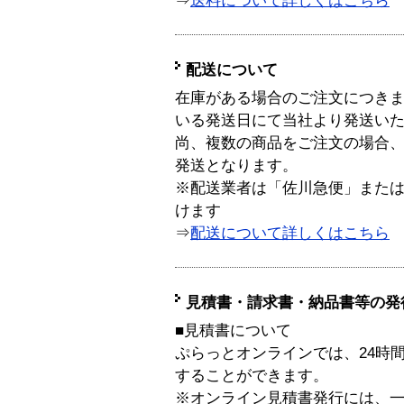
⇒
送料について詳しくはこちら
配送について
在庫がある場合のご注文につき
いる発送日にて当社より発送い
尚、複数の商品をご注文の場合
発送となります。
※配送業者は「佐川急便」また
けます
⇒
配送について詳しくはこちら
見積書・請求書・納品書等の発
■見積書について
ぷらっとオンラインでは、24時
することができます。
※オンライン見積書発行には、一般