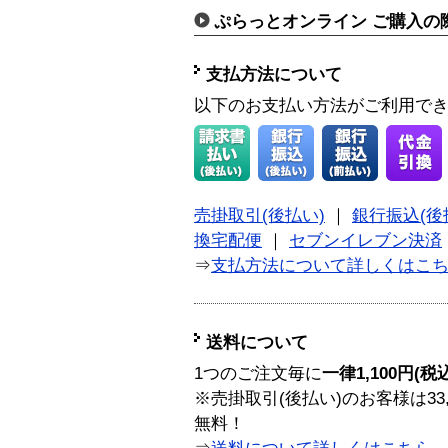
ぷらっとオンライン ご購入の
支払方法について
以下のお支払い方法がご利用で
売掛取引(後払い)
｜
銀行振込(後
換宅配便
｜
セブンイレブン決済
⇒
支払方法について詳しくはこ
送料について
1つのご注文毎に
一律1,100円(税
※売掛取引(後払い)のお客様は33
無料！