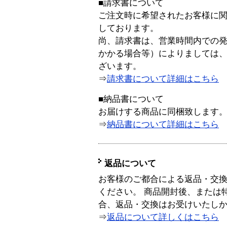
■請求書について
ご注文時に希望されたお客様に
しております。
尚、請求書は、営業時間内での
かかる場合等）によりましては
ざいます。
⇒
請求書について詳細はこちら
■納品書について
お届けする商品に同梱致します
⇒
納品書について詳細はこちら
返品について
お客様のご都合による返品・交
ください。 商品開封後、または
合、返品・交換はお受けいたし
⇒
返品について詳しくはこちら