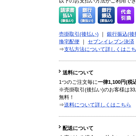
以下のお支払い方法がご利用で
売掛取引(後払い)
｜
銀行振込(後
換宅配便
｜
セブンイレブン決済
⇒
支払方法について詳しくはこ
送料について
1つのご注文毎に
一律1,100円(税
※売掛取引(後払い)のお客様は33
無料！
⇒
送料について詳しくはこちら
配送について