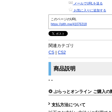
メールでURLを送る
お気に入りに追加する
このページのURL
https://plth.me/41076318
関連カテゴリ
CS
|
CS2
商品説明
” “
ぷらっとオンライン ご購入の
支払方法について