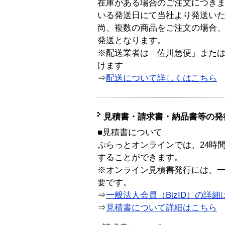
在庫がある場合のご注文につき
いる発送日にて当社より発送い
尚、複数の商品をご注文の場合
発送となります。
※配送業者は「佐川急便」また
けます
⇒
配送について詳しくはこちら
見積書・請求書・納品書等の発
■見積書について
ぷらっとオンラインでは、24時
することができます。
※オンライン見積書発行には、一般
要です。
⇒
一般法人会員（BizID）の詳細
⇒
見積書について詳細はこちら