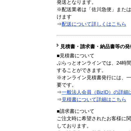
発送となります。
※配送業者は「佐川急便」また
けます
⇒
配送について詳しくはこちら
見積書・請求書・納品書等の発
■見積書について
ぷらっとオンラインでは、24時
することができます。
※オンライン見積書発行には、一般
要です。
⇒
一般法人会員（BizID）の詳細
⇒
見積書について詳細はこちら
■請求書について
ご注文時に希望されたお客様に
しております。