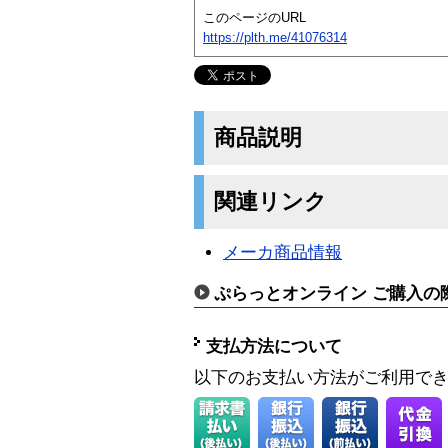
このページのURL
https://plth.me/41076314
商品説明
関連リンク
メーカ商品情報
ぷらっとオンライン ご購入の
支払方法について
以下のお支払い方法がご利用で