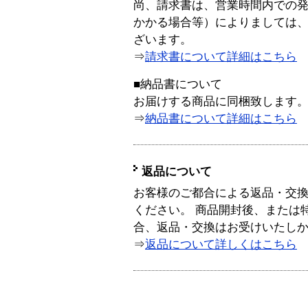
尚、請求書は、営業時間内での
かかる場合等）によりましては
ざいます。
⇒
請求書について詳細はこちら
■納品書について
お届けする商品に同梱致します
⇒
納品書について詳細はこちら
返品について
お客様のご都合による返品・交
ください。 商品開封後、または
合、返品・交換はお受けいたし
⇒
返品について詳しくはこちら