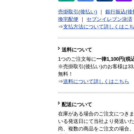
売掛取引(後払い)
｜
銀行振込(後
換宅配便
｜
セブンイレブン決済
⇒
支払方法について詳しくはこ
送料について
1つのご注文毎に
一律1,100円(税
※売掛取引(後払い)のお客様は33
無料！
⇒
送料について詳しくはこちら
配送について
在庫がある場合のご注文につき
いる発送日にて当社より発送い
尚、複数の商品をご注文の場合