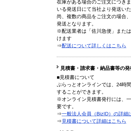
在庫がある場合のご注文につき
いる発送日にて当社より発送い
尚、複数の商品をご注文の場合
発送となります。
※配送業者は「佐川急便」また
けます
⇒
配送について詳しくはこちら
見積書・請求書・納品書等の発
■見積書について
ぷらっとオンラインでは、24時
することができます。
※オンライン見積書発行には、一般
要です。
⇒
一般法人会員（BizID）の詳細
⇒
見積書について詳細はこちら