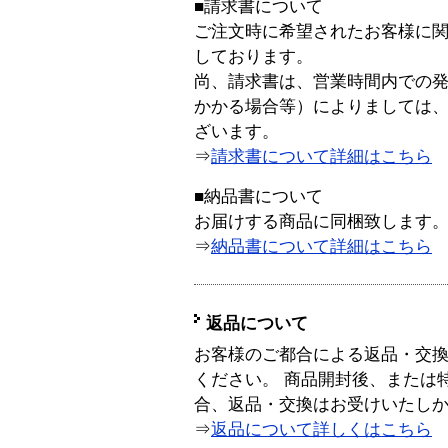
■請求書について
ご注文時に希望されたお客様に
しております。
尚、請求書は、営業時間内での
かかる場合等）によりましては
ざいます。
⇒
請求書について詳細はこちら
■納品書について
お届けする商品に同梱致します
⇒
納品書について詳細はこちら
返品について
お客様のご都合による返品・交
ください。 商品開封後、または
合、返品・交換はお受けいたし
⇒
返品について詳しくはこちら