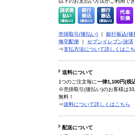
以下のお支払い方法がご利用で
売掛取引(後払い)
｜
銀行振込(後
換宅配便
｜
セブンイレブン決済
⇒
支払方法について詳しくはこ
送料について
1つのご注文毎に
一律1,100円(税
※売掛取引(後払い)のお客様は33
無料！
⇒
送料について詳しくはこちら
配送について