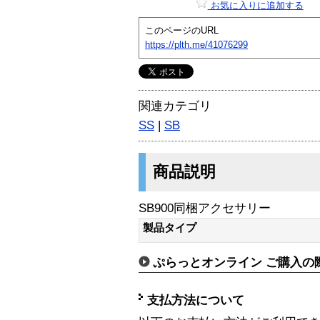
お気に入りに追加する
このページのURL
https://plth.me/41076299
関連カテゴリ
SS
|
SB
商品説明
SB900同梱アクセサリー
製品タイプ
ぷらっとオンライン ご購入の
支払方法について