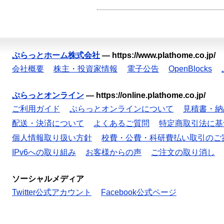
ぷらっとホーム株式会社
—
https://www.plathome.co.jp/
会社概要
株主・投資家情報
電子公告
OpenBlocks
ぷらっとオンライン
—
https://online.plathome.co.jp/
ご利用ガイド
ぷらっとオンラインについて
見積書・納
配送・決済について
よくあるご質問
特定商取引法に基
個人情報取り扱い方針
校費・公費・科研費払い取引のご
IPv6への取り組み
お客様からの声
ご注文の取り消し
ソーシャルメディア
Twitter公式アカウント
Facebook公式ページ