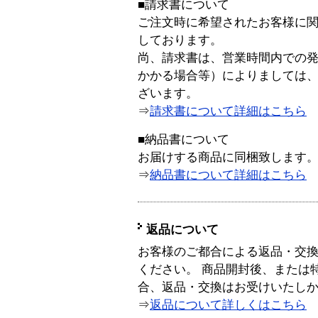
■請求書について
ご注文時に希望されたお客様に
しております。
尚、請求書は、営業時間内での
かかる場合等）によりましては
ざいます。
⇒
請求書について詳細はこちら
■納品書について
お届けする商品に同梱致します
⇒
納品書について詳細はこちら
返品について
お客様のご都合による返品・交
ください。 商品開封後、または
合、返品・交換はお受けいたし
⇒
返品について詳しくはこちら