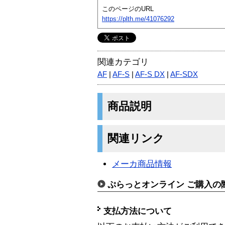
このページのURL
https://plth.me/41076292
関連カテゴリ
AF
|
AF-S
|
AF-S DX
|
AF-SDX
商品説明
関連リンク
メーカ商品情報
ぷらっとオンライン ご購入の
支払方法について