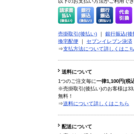
以下のお支払い方法がご利用で
売掛取引(後払い)
｜
銀行振込(後
換宅配便
｜
セブンイレブン決済
⇒
支払方法について詳しくはこ
送料について
1つのご注文毎に
一律1,100円(税
※売掛取引(後払い)のお客様は33
無料！
⇒
送料について詳しくはこちら
配送について