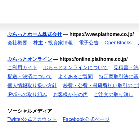
ぷらっとホーム株式会社
—
https://www.plathome.co.jp/
会社概要
株主・投資家情報
電子公告
OpenBlocks
ぷらっとオンライン
—
https://online.plathome.co.jp/
ご利用ガイド
ぷらっとオンラインについて
見積書・納
配送・決済について
よくあるご質問
特定商取引法に基
個人情報取り扱い方針
校費・公費・科研費払い取引のご
IPv6への取り組み
お客様からの声
ご注文の取り消し
ソーシャルメディア
Twitter公式アカウント
Facebook公式ページ