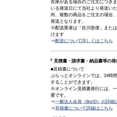
在庫がある場合のご注文につき
いる発送日にて当社より発送い
尚、複数の商品をご注文の場合
発送となります。
※配送業者は「佐川急便」また
けます
⇒
配送について詳しくはこちら
見積書・請求書・納品書等の発
■見積書について
ぷらっとオンラインでは、24時
することができます。
※オンライン見積書発行には、一般
要です。
⇒
一般法人会員（BizID）の詳細
⇒
見積書について詳細はこちら