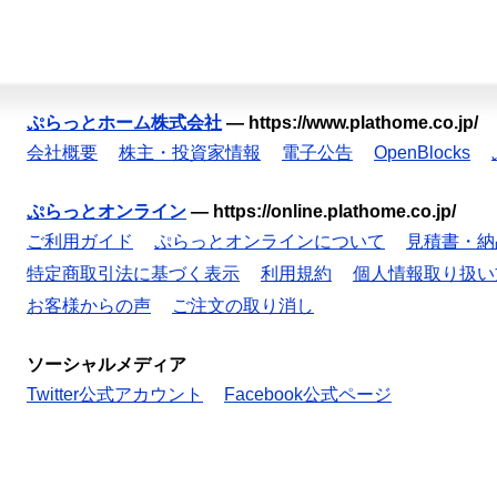
ぷらっとホーム株式会社
—
https://www.plathome.co.jp/
会社概要
株主・投資家情報
電子公告
OpenBlocks
ぷらっとオンライン
—
https://online.plathome.co.jp/
ご利用ガイド
ぷらっとオンラインについて
見積書・納
特定商取引法に基づく表示
利用規約
個人情報取り扱い
お客様からの声
ご注文の取り消し
ソーシャルメディア
Twitter公式アカウント
Facebook公式ページ