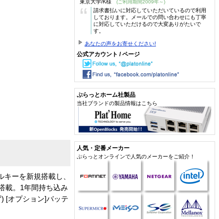
東京大学/K様
(ご利用期間2009年～)
“
請求書払いに対応していただいているので利用
しております。メールでの問い合わせにも丁寧
に対応していただけるので大変ありがたいで
す。
あなたの声をお寄せください!
公式アカウント / ページ
ぷらっとホーム社製品
当社ブランドの製品情報はこちら
人気・定番メーカー
ぷらっとオンラインで人気のメーカーをご紹介！
イールキーを新規搭載し、
搭載。1年間持ち込み
ず) [オプション]バッテ