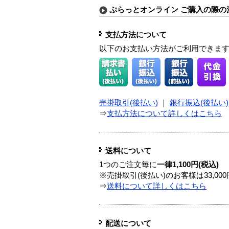
ぷらっとオンライン ご購入の際の
支払方法について
以下のお支払い方法がご利用できま
売掛取引(後払い)
｜
銀行振込(後払い)
⇒
支払方法について詳しくはこちら
送料について
1つのご注文毎に
一律1,100円(税込)
※売掛取引(後払い)のお客様は33,0
⇒
送料について詳しくはこちら
配送について