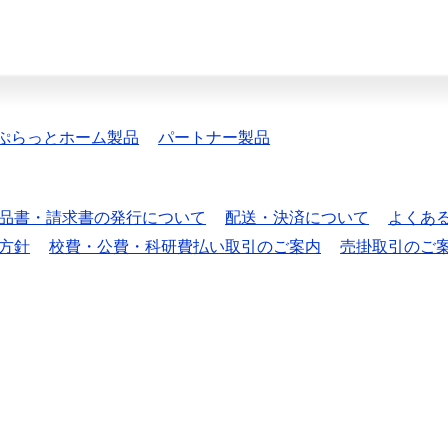
ぷらっとホーム製品
パートナー製品
品書・請求書の発行について
配送・決済について
よくあ
方針
校費・公費・科研費払い取引のご案内
売掛取引のご