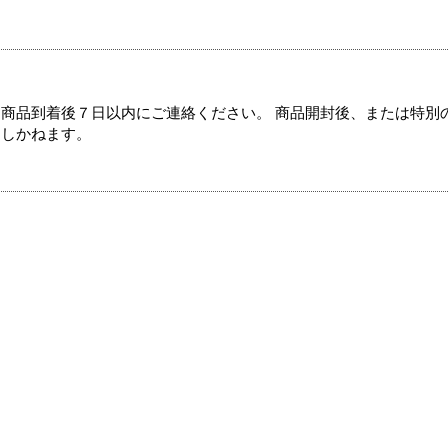
商品到着後７日以内にご連絡ください。 商品開封後、または特別
たしかねます。