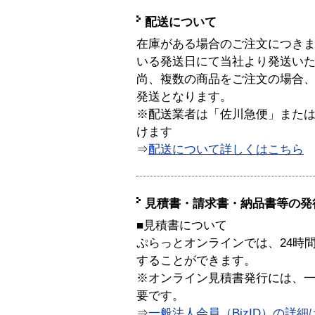
配送について
在庫がある場合のご注文につき
いる発送日にて当社より発送い
尚、複数の商品をご注文の場合
発送となります。
※配送業者は「佐川急便」また
けます
⇒
配送について詳しくはこちら
見積書・請求書・納品書等の発
■見積書について
ぷらっとオンラインでは、24時
することができます。
※オンライン見積書発行には、一般
要です。
⇒
一般法人会員（BizID）の詳細