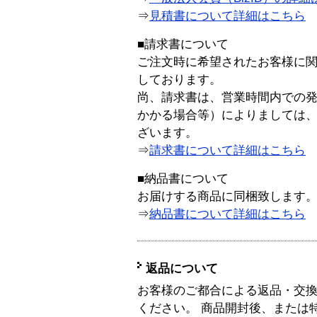
⇒
見積書について詳細はこちら
■請求書について
ご注文時に希望されたお客様に
しております。
尚、請求書は、営業時間内での
かかる場合等）によりましては
ざいます。
⇒
請求書について詳細はこちら
■納品書について
お届けする商品に同梱致します
⇒
納品書について詳細はこちら
返品について
お客様のご都合による返品・交
ください。 商品開封後、または