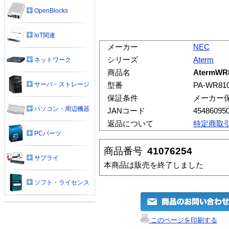
OpenBlocks
IoT関連
メーカー
NEC
シリーズ
Aterm
ネットワーク
商品名
AtermWR
サーバ・ストレージ
型番
PA-WR81
保証条件
メーカー
パソコン・周辺機器
JANコード
45486095
返品について
特定商取
PCパーツ
商品番号
41076254
サプライ
本商品は販売を終了しました
ソフト・ライセンス
このページを印刷する