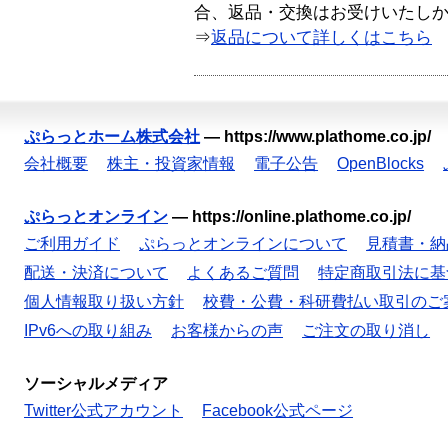
合、返品・交換はお受けいたし
⇒
返品について詳しくはこちら
ぷらっとホーム株式会社
—
https://www.plathome.co.jp/
会社概要
株主・投資家情報
電子公告
OpenBlocks
ぷらっとオンライン
—
https://online.plathome.co.jp/
ご利用ガイド
ぷらっとオンラインについて
見積書・納
配送・決済について
よくあるご質問
特定商取引法に基
個人情報取り扱い方針
校費・公費・科研費払い取引のご
IPv6への取り組み
お客様からの声
ご注文の取り消し
ソーシャルメディア
Twitter公式アカウント
Facebook公式ページ