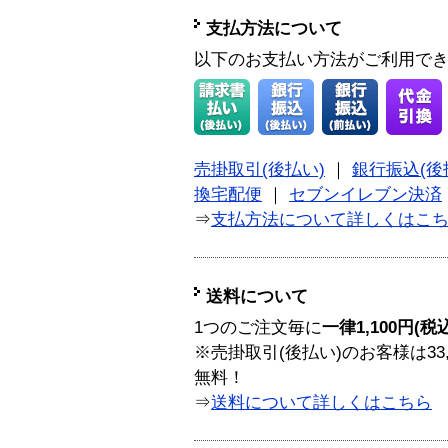
支払方法について
以下のお支払い方法がご利用で
売掛取引(後払い)
｜
銀行振込(後
換宅配便
｜
セブンイレブン決済
⇒
支払方法について詳しくはこ
送料について
1つのご注文毎に
一律1,100円(税
※売掛取引(後払い)のお客様は33
無料！
⇒
送料について詳しくはこちら