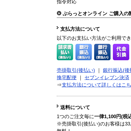
指令対応
ぷらっとオンライン ご購入の
支払方法について
以下のお支払い方法がご利用で
売掛取引(後払い)
｜
銀行振込(後
換宅配便
｜
セブンイレブン決済
⇒
支払方法について詳しくはこ
送料について
1つのご注文毎に
一律1,100円(税
※売掛取引(後払い)のお客様は33