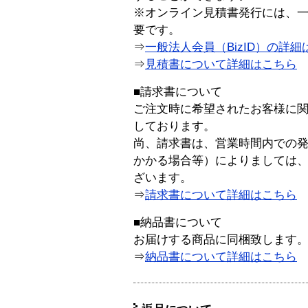
※オンライン見積書発行には、一般
要です。
⇒
一般法人会員（BizID）の詳細
⇒
見積書について詳細はこちら
■請求書について
ご注文時に希望されたお客様に
しております。
尚、請求書は、営業時間内での
かかる場合等）によりましては
ざいます。
⇒
請求書について詳細はこちら
■納品書について
お届けする商品に同梱致します
⇒
納品書について詳細はこちら