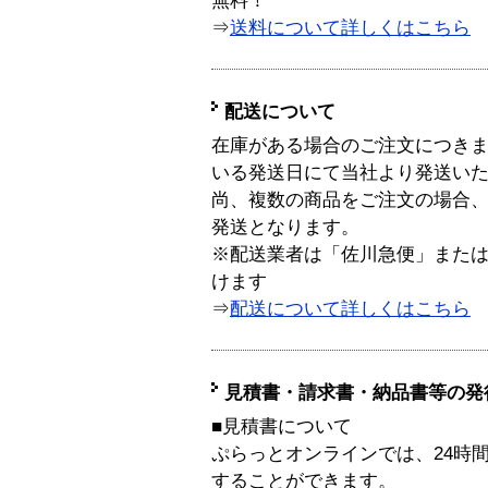
無料！
⇒
送料について詳しくはこちら
配送について
在庫がある場合のご注文につき
いる発送日にて当社より発送い
尚、複数の商品をご注文の場合
発送となります。
※配送業者は「佐川急便」また
けます
⇒
配送について詳しくはこちら
見積書・請求書・納品書等の発
■見積書について
ぷらっとオンラインでは、24時
することができます。