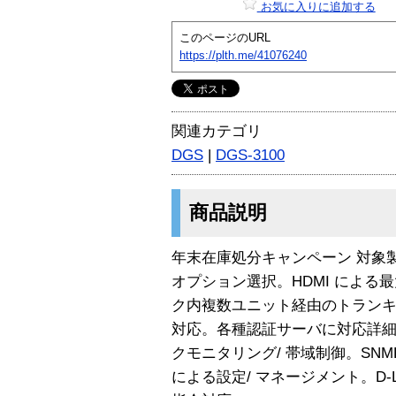
お気に入りに追加する
このページのURL
https://plth.me/41076240
関連カテゴリ
DGS
|
DGS-3100
商品説明
年末在庫処分キャンペーン 対象
オプション選択。HDMI による最
ク内複数ユニット経由のトランキン
対応。各種認証サーバに対応詳細な
クモニタリング/ 帯域制御。SNMP v1
による設定/ マネージメント。D-L