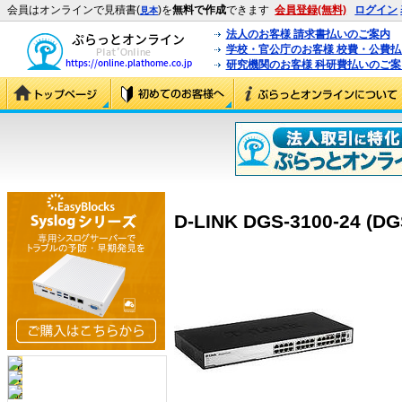
会員はオンラインで見積書(
)を
無料で作成
できます
会員登録(無料)
ログイン
見本
法人のお客様 請求書払いのご案内
学校・官公庁のお客様 校費・公費
研究機関のお客様 科研費払いのご案
D-LINK DGS-3100-24 (DG