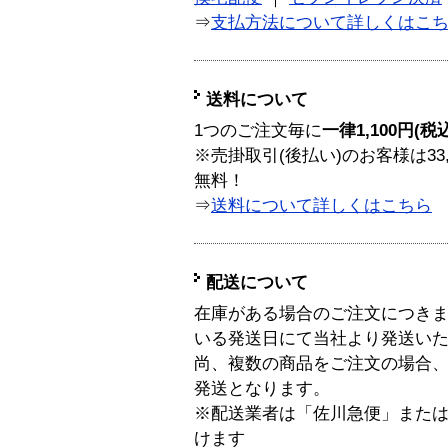
⇒
支払方法について詳しくはこ
送料について
1つのご注文毎に
一律1,100円(税
※売掛取引(後払い)のお客様は33
無料！
⇒
送料について詳しくはこちら
配送について
在庫がある場合のご注文につき
いる発送日にて当社より発送い
尚、複数の商品をご注文の場合
発送となります。
※配送業者は「佐川急便」また
けます