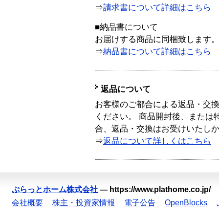
⇒
請求書について詳細はこちら
■納品書について
お届けする商品に同梱致します
⇒
納品書について詳細はこちら
返品について
お客様のご都合による返品・交
ください。 商品開封後、または
合、返品・交換はお受けいたし
⇒
返品について詳しくはこちら
ぷらっとホーム株式会社
—
https://www.plathome.co.jp/
会社概要
株主・投資家情報
電子公告
OpenBlocks