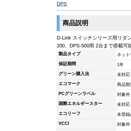
DPS
商品説明
D-Link スイッチシリーズ用リ
200、DPS-500用 2台まで搭
製品タイプ
ネット
保証期間
1年
グリーン購入法
未対応
エコマーク
商品類
PCグリーンラベル
対象外
国際エネルギースター
未対応
エコリーフ
未登録
VCCI
対象外