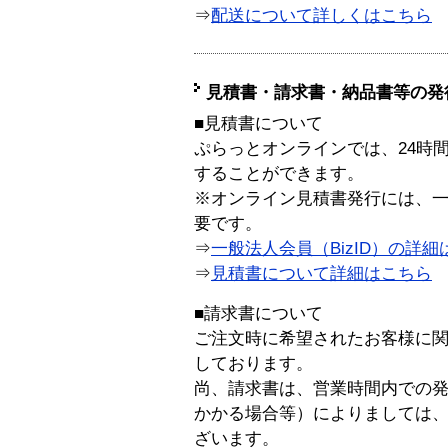
⇒
配送について詳しくはこちら
見積書・請求書・納品書等の発
■見積書について
ぷらっとオンラインでは、24時
することができます。
※オンライン見積書発行には、一般
要です。
⇒
一般法人会員（BizID）の詳細
⇒
見積書について詳細はこちら
■請求書について
ご注文時に希望されたお客様に
しております。
尚、請求書は、営業時間内での
かかる場合等）によりましては
ざいます。