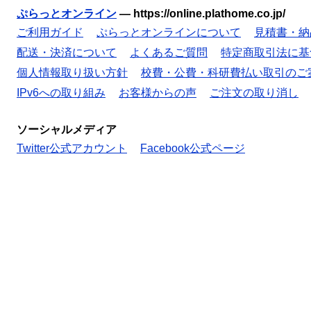
ぷらっとオンライン
—
https://online.plathome.co.jp/
ご利用ガイド
ぷらっとオンラインについて
見積書・納
配送・決済について
よくあるご質問
特定商取引法に基
個人情報取り扱い方針
校費・公費・科研費払い取引のご
IPv6への取り組み
お客様からの声
ご注文の取り消し
ソーシャルメディア
Twitter公式アカウント
Facebook公式ページ