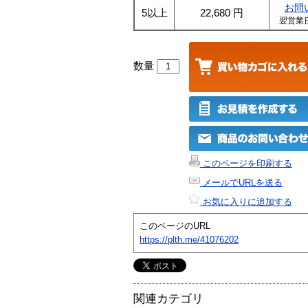
お問
5以上
22,680
円
翌営業
数量
このページを印刷する
メールでURLを送る
お気に入りに追加する
このページのURL
https://plth.me/41076202
関連カテゴリ