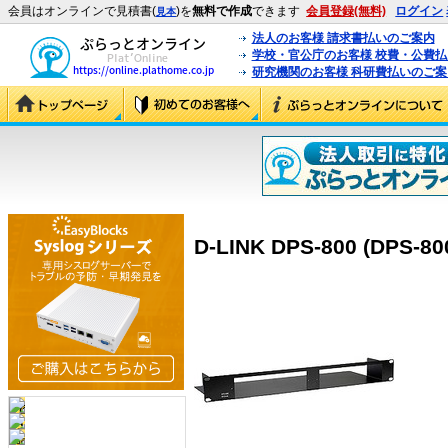
会員はオンラインで見積書(
)を
無料で作成
できます
会員登録(無料)
ログイン
見本
法人のお客様 請求書払いのご案内
学校・官公庁のお客様 校費・公費
研究機関のお客様 科研費払いのご案
D-LINK DPS-800 (DPS-80