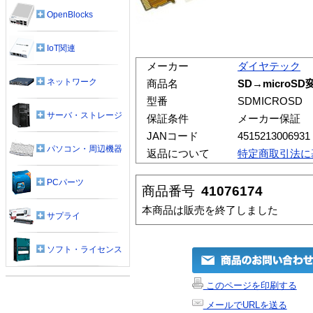
OpenBlocks
IoT関連
メーカー
ダイヤテック
ネットワーク
商品名
SD→microS
型番
SDMICROSD
サーバ・ストレージ
保証条件
メーカー保証
JANコード
4515213006931
パソコン・周辺機器
返品について
特定商取引法に
PCパーツ
商品番号
41076174
本商品は販売を終了しました
サプライ
ソフト・ライセンス
このページを印刷する
メールでURLを送る