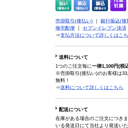
売掛取引(後払い)
｜
銀行振込(後
換宅配便
｜
セブンイレブン決済
⇒
支払方法について詳しくはこ
送料について
1つのご注文毎に
一律1,100円(税
※売掛取引(後払い)のお客様は33
無料！
⇒
送料について詳しくはこちら
配送について
在庫がある場合のご注文につき
いる発送日にて当社より発送い