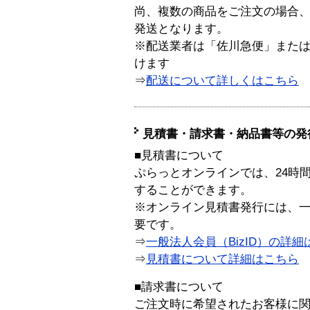
尚、複数の商品をご注文の場合
発送となります。
※配送業者は「佐川急便」また
けます
⇒
配送について詳しくはこちら
見積書・請求書・納品書等の発
■見積書について
ぷらっとオンラインでは、24時
することができます。
※オンライン見積書発行には、一般
要です。
⇒
一般法人会員（BizID）の詳細
⇒
見積書について詳細はこちら
■請求書について
ご注文時に希望されたお客様に