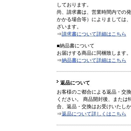
しております。
尚、請求書は、営業時間内での
かかる場合等）によりましては
ざいます。
⇒
請求書について詳細はこちら
■納品書について
お届けする商品に同梱致します
⇒
納品書について詳細はこちら
返品について
お客様のご都合による返品・交
ください。 商品開封後、または
合、返品・交換はお受けいたし
⇒
返品について詳しくはこちら