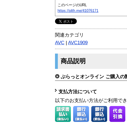
このページのURL
https://plth.me/41076171
関連カテゴリ
AVC
|
AVC1909
商品説明
ぷらっとオンライン ご購入の
支払方法について
以下のお支払い方法がご利用で