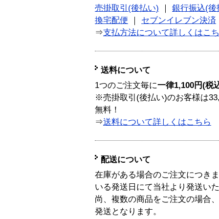
売掛取引(後払い)
｜
銀行振込(後
換宅配便
｜
セブンイレブン決済
⇒
支払方法について詳しくはこ
送料について
1つのご注文毎に
一律1,100円(税
※売掛取引(後払い)のお客様は33
無料！
⇒
送料について詳しくはこちら
配送について
在庫がある場合のご注文につき
いる発送日にて当社より発送い
尚、複数の商品をご注文の場合
発送となります。