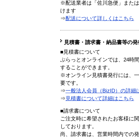
※配送業者は「佐川急便」また
けます
⇒
配送について詳しくはこちら
見積書・請求書・納品書等の発
■見積書について
ぷらっとオンラインでは、24時
することができます。
※オンライン見積書発行には、一般
要です。
⇒
一般法人会員（BizID）の詳細
⇒
見積書について詳細はこちら
■請求書について
ご注文時に希望されたお客様に
しております。
尚、請求書は、営業時間内での