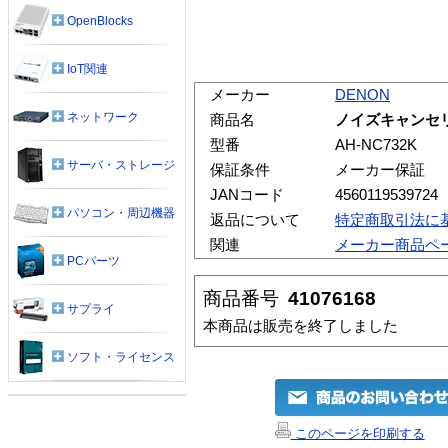
OpenBlocks
IoT関連
メーカー
DENON
ネットワーク
商品名
ノイズキャンセリン
型番
AH-NC732K
サーバ・ストレージ
保証条件
メーカー保証
JANコード
4560119539724
パソコン・周辺機器
返品について
特定商取引法に
関連
メーカー商品ペ
PCパーツ
商品番号
41076168
サプライ
本商品は販売を終了しました
ソフト・ライセンス
このページを印刷する