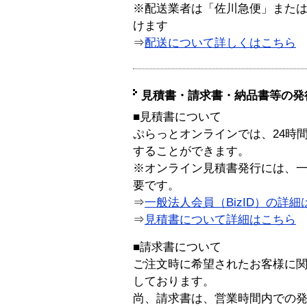
※配送業者は「佐川急便」また
けます
⇒
配送について詳しくはこちら
見積書・請求書・納品書等の発
■見積書について
ぷらっとオンラインでは、24時
することができます。
※オンライン見積書発行には、一般
要です。
⇒
一般法人会員（BizID）の詳細
⇒
見積書について詳細はこちら
■請求書について
ご注文時に希望されたお客様に
しております。
尚、請求書は、営業時間内での