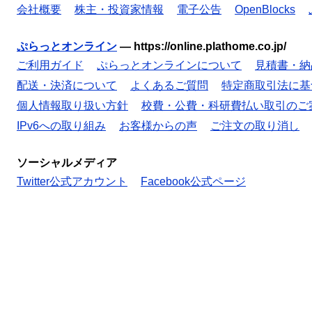
会社概要
株主・投資家情報
電子公告
OpenBlocks
ぷらっとオンライン
—
https://online.plathome.co.jp/
ご利用ガイド
ぷらっとオンラインについて
見積書・納
配送・決済について
よくあるご質問
特定商取引法に基
個人情報取り扱い方針
校費・公費・科研費払い取引のご
IPv6への取り組み
お客様からの声
ご注文の取り消し
ソーシャルメディア
Twitter公式アカウント
Facebook公式ページ