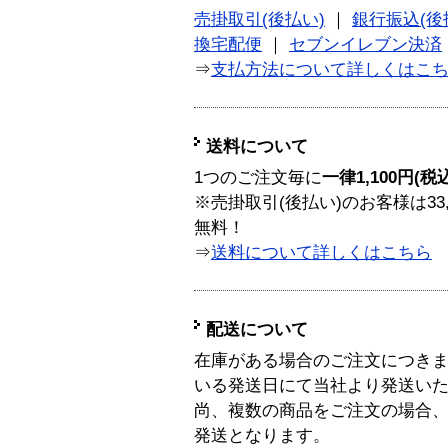
売掛取引(後払い)
｜
銀行振込(後
換宅配便
｜
セブンイレブン決済
⇒
支払方法について詳しくはこ
送料について
1つのご注文毎に
一律1,100円(税
※売掛取引(後払い)のお客様は33
無料！
⇒
送料について詳しくはこちら
配送について
在庫がある場合のご注文につき
いる発送日にて当社より発送い
尚、複数の商品をご注文の場合
発送となります。