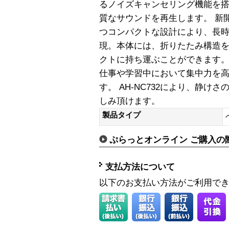
るノイズキャンセリング機能を
質なサウンドを再生します。 新
つコンパクトな設計により、長
現。本体には、折りたたみ構造
クトに持ち運ぶことができます
仕事や学習中において集中力を
す。 AH-NC732により、静
しみ頂けます。
製品タイプ
ぷらっとオンライン ご購入の
支払方法について
以下のお支払い方法がご利用で