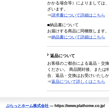
かかる場合等）によりましては
ざいます。
⇒
請求書について詳細はこちら
■納品書について
お届けする商品に同梱致します
⇒
納品書について詳細はこちら
返品について
お客様のご都合による返品・交
ください。 商品開封後、または
合、返品・交換はお受けいたし
⇒
返品について詳しくはこちら
ぷらっとホーム株式会社
—
https://www.plathome.co.jp/