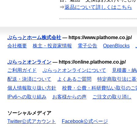
⇒
返品について詳しくはこちら
ぷらっとホーム株式会社
—
https://www.plathome.co.jp/
会社概要
株主・投資家情報
電子公告
OpenBlocks
ぷらっとオンライン
—
https://online.plathome.co.jp/
ご利用ガイド
ぷらっとオンラインについて
見積書・納
配送・決済について
よくあるご質問
特定商取引法に基
個人情報取り扱い方針
校費・公費・科研費払い取引のご
IPv6への取り組み
お客様からの声
ご注文の取り消し
ソーシャルメディア
Twitter公式アカウント
Facebook公式ページ