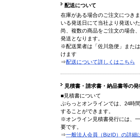
配送について
在庫がある場合のご注文につき
いる発送日にて当社より発送い
尚、複数の商品をご注文の場合
発送となります。
※配送業者は「佐川急便」また
けます
⇒
配送について詳しくはこちら
見積書・請求書・納品書等の発
■見積書について
ぷらっとオンラインでは、24時
することができます。
※オンライン見積書発行には、一般
要です。
⇒
一般法人会員（BizID）の詳細