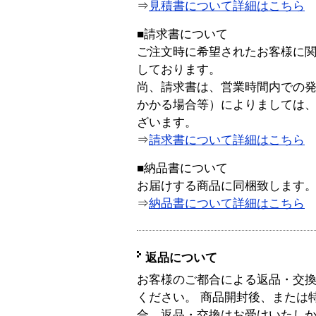
⇒
見積書について詳細はこちら
■請求書について
ご注文時に希望されたお客様に
しております。
尚、請求書は、営業時間内での
かかる場合等）によりましては
ざいます。
⇒
請求書について詳細はこちら
■納品書について
お届けする商品に同梱致します
⇒
納品書について詳細はこちら
返品について
お客様のご都合による返品・交
ください。 商品開封後、または
合、返品・交換はお受けいたし