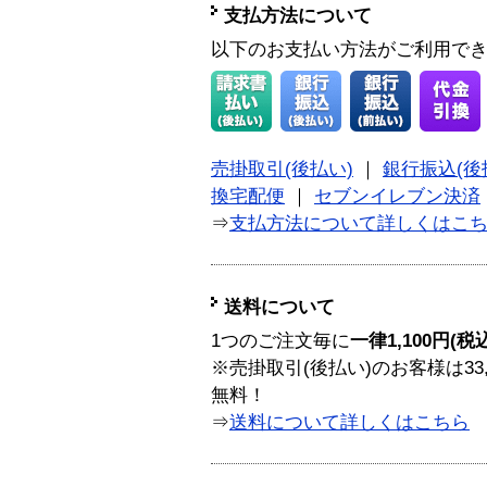
支払方法について
以下のお支払い方法がご利用で
売掛取引(後払い)
｜
銀行振込(後
換宅配便
｜
セブンイレブン決済
⇒
支払方法について詳しくはこ
送料について
1つのご注文毎に
一律1,100円(税
※売掛取引(後払い)のお客様は33
無料！
⇒
送料について詳しくはこちら