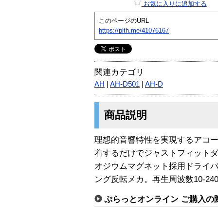
お気に入りに追加する
このページのURL
https://plth.me/41076167
関連カテゴリ
AH
|
AH-D501
|
AH-D
商品説明
理想的音響特性を実現するアコ
着するだけでジャストフィットダ
オジウムマグネット採用ドライ
ング反転メカ。再生周波数10-24
ぷらっとオンライン ご購入の