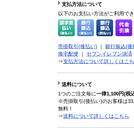
支払方法について
以下のお支払い方法がご利用で
売掛取引(後払い)
｜
銀行振込(後
換宅配便
｜
セブンイレブン決済
⇒
支払方法について詳しくはこ
送料について
1つのご注文毎に
一律1,100円(税
※売掛取引(後払い)のお客様は33
無料！
⇒
送料について詳しくはこちら