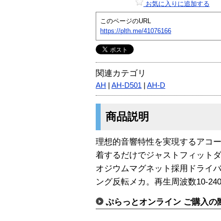
お気に入りに追加する
このページのURL
https://plth.me/41076166
関連カテゴリ
AH
|
AH-D501
|
AH-D
商品説明
理想的音響特性を実現するアコ
着するだけでジャストフィットダ
オジウムマグネット採用ドライ
ング反転メカ。再生周波数10-24
ぷらっとオンライン ご購入の