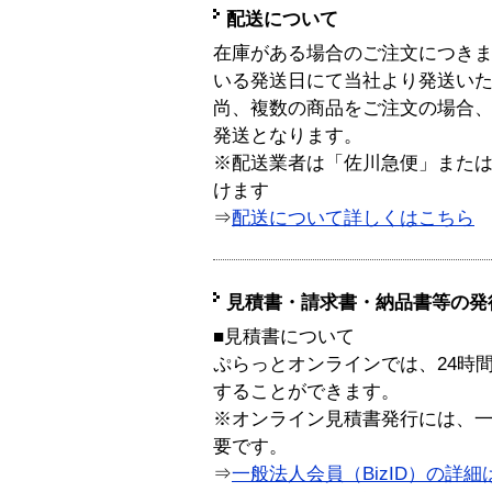
配送について
在庫がある場合のご注文につき
いる発送日にて当社より発送い
尚、複数の商品をご注文の場合
発送となります。
※配送業者は「佐川急便」また
けます
⇒
配送について詳しくはこちら
見積書・請求書・納品書等の発
■見積書について
ぷらっとオンラインでは、24時
することができます。
※オンライン見積書発行には、一般
要です。
⇒
一般法人会員（BizID）の詳細