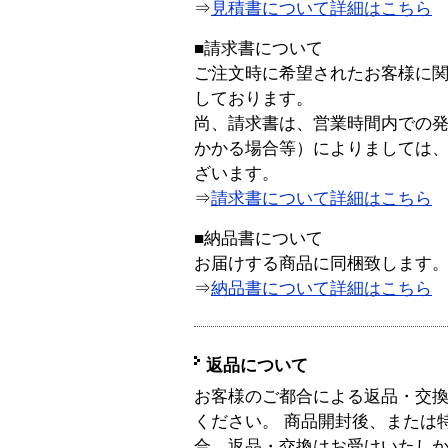
⇒
見積書について詳細はこちら
■請求書について
ご注文時に希望されたお客様に
しております。
尚、請求書は、営業時間内での
かかる場合等）によりましては
ざいます。
⇒
請求書について詳細はこちら
■納品書について
お届けする商品に同梱致します
⇒
納品書について詳細はこちら
返品について
お客様のご都合による返品・交
ください。 商品開封後、または
合、返品・交換はお受けいたし