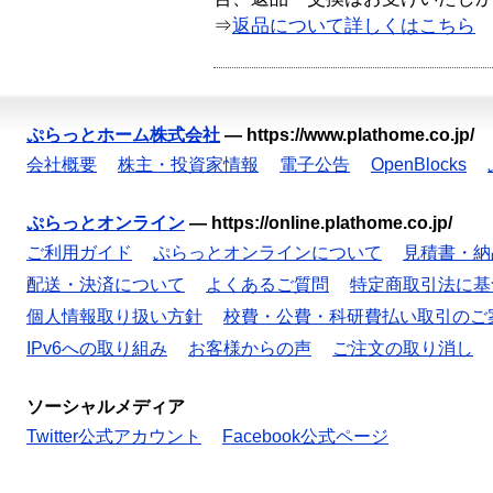
⇒
返品について詳しくはこちら
ぷらっとホーム株式会社
—
https://www.plathome.co.jp/
会社概要
株主・投資家情報
電子公告
OpenBlocks
ぷらっとオンライン
—
https://online.plathome.co.jp/
ご利用ガイド
ぷらっとオンラインについて
見積書・納
配送・決済について
よくあるご質問
特定商取引法に基
個人情報取り扱い方針
校費・公費・科研費払い取引のご
IPv6への取り組み
お客様からの声
ご注文の取り消し
ソーシャルメディア
Twitter公式アカウント
Facebook公式ページ