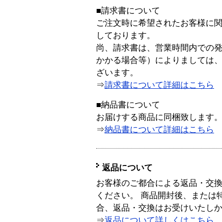
■請求書について
ご注文時に希望されたお客様に
しております。
尚、請求書は、営業時間内での
かかる場合等）によりましては
ざいます。
⇒
請求書について詳細はこちら
■納品書について
お届けする商品に同梱致します
⇒
納品書について詳細はこちら
返品について
お客様のご都合による返品・交
ください。 商品開封後、または
合、返品・交換はお受けいたし
⇒
返品について詳しくはこちら