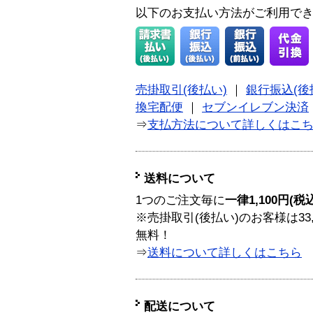
以下のお支払い方法がご利用で
売掛取引(後払い)
｜
銀行振込(後
換宅配便
｜
セブンイレブン決済
⇒
支払方法について詳しくはこ
送料について
1つのご注文毎に
一律1,100円(税
※売掛取引(後払い)のお客様は33
無料！
⇒
送料について詳しくはこちら
配送について