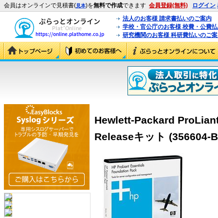
会員はオンラインで見積書(
)を
無料で作成
できます
会員登録(無料)
ログイン
見本
法人のお客様 請求書払いのご案内
学校・官公庁のお客様 校費・公費
研究機関のお客様 科研費払いのご案
Hewlett-Packard ProLian
Releaseキット (356604-B