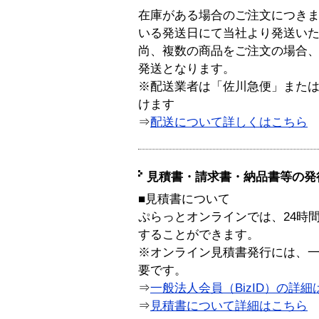
在庫がある場合のご注文につき
いる発送日にて当社より発送い
尚、複数の商品をご注文の場合
発送となります。
※配送業者は「佐川急便」また
けます
⇒
配送について詳しくはこちら
見積書・請求書・納品書等の発
■見積書について
ぷらっとオンラインでは、24時
することができます。
※オンライン見積書発行には、一般
要です。
⇒
一般法人会員（BizID）の詳細
⇒
見積書について詳細はこちら