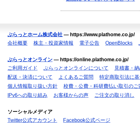
ぷらっとホーム株式会社
—
https://www.plathome.co.jp/
会社概要
株主・投資家情報
電子公告
OpenBlocks
ぷらっとオンライン
—
https://online.plathome.co.jp/
ご利用ガイド
ぷらっとオンラインについて
見積書・納
配送・決済について
よくあるご質問
特定商取引法に基
個人情報取り扱い方針
校費・公費・科研費払い取引のご
IPv6への取り組み
お客様からの声
ご注文の取り消し
ソーシャルメディア
Twitter公式アカウント
Facebook公式ページ