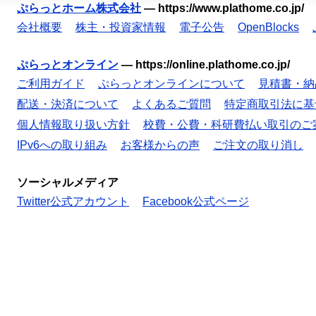
ぷらっとホーム株式会社
—
https://www.plathome.co.jp/
会社概要
株主・投資家情報
電子公告
OpenBlocks
ぷらっとオンライン
—
https://online.plathome.co.jp/
ご利用ガイド
ぷらっとオンラインについて
見積書・納
配送・決済について
よくあるご質問
特定商取引法に基
個人情報取り扱い方針
校費・公費・科研費払い取引のご
IPv6への取り組み
お客様からの声
ご注文の取り消し
ソーシャルメディア
Twitter公式アカウント
Facebook公式ページ