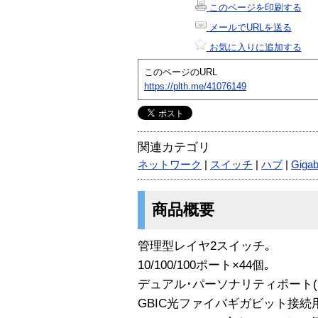
このページを印刷する
メールでURLを送る
お気に入りに追加する
このページのURL
https://plth.me/41076149
関連カテゴリ
ネットワーク
|
スイッチ
|
ハブ
|
Gigab
商品概要
管理型レイヤ2スイッチ｡
10/100/100ポート×44個｡
デュアル･パーソナリティポート(RJ-45
GBIC光ファイバギガビット接続用