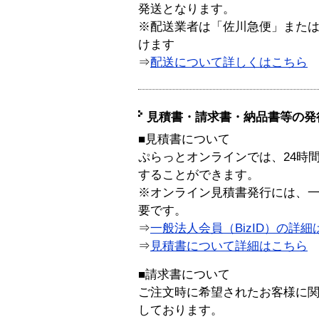
発送となります。
※配送業者は「佐川急便」また
けます
⇒
配送について詳しくはこちら
見積書・請求書・納品書等の発
■見積書について
ぷらっとオンラインでは、24時
することができます。
※オンライン見積書発行には、一般
要です。
⇒
一般法人会員（BizID）の詳細
⇒
見積書について詳細はこちら
■請求書について
ご注文時に希望されたお客様に
しております。