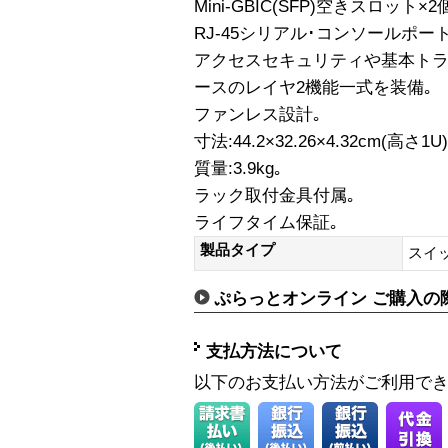
Mini-GBIC(SFP)空きスロット×2
RJ-45シリアル･コンソールポート
アクセスセキュリティや基本トラ
ースのレイヤ2機能一式を装備｡
ファンレス設計｡
寸法:44.2×32.26×4.32cm(高さ1U)
質量:3.9kg｡
ラック取付金具付属｡
ライフタイム保証｡
製品タイプ
スイ
ぷらっとオンライン ご購入の
支払方法について
以下のお支払い方法がご利用で