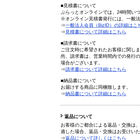
■見積書について
ぷらっとオンラインでは、24時間い
※オンライン見積書発行には、一般法人
⇒
一般法人会員（BizID）の詳細はこ
⇒
見積書について詳細はこちら
■請求書について
ご注文時に希望されたお客様に関し
尚、請求書は、営業時間内での発行
場合がございます。
⇒
請求書について詳細はこちら
■納品書について
お届けする商品に同梱致します。
⇒
納品書について詳細はこちら
返品について
お客様のご都合による返品・交換は、
過した場合、返品・交換はお受けい
⇒
返品について詳しくはこちら