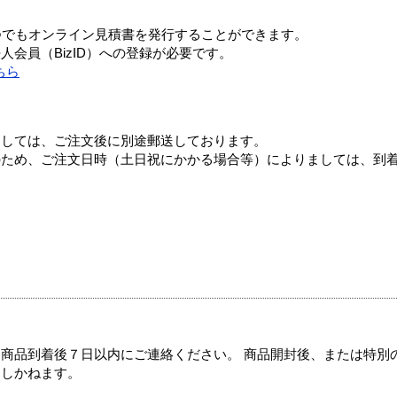
つでもオンライン見積書を発行することができます。
会員（BizID）への登録が必要です。
ちら
ましては、ご注文後に別途郵送しております。
のため、ご注文日時（土日祝にかかる場合等）によりましては、到
商品到着後７日以内にご連絡ください。 商品開封後、または特別
たしかねます。