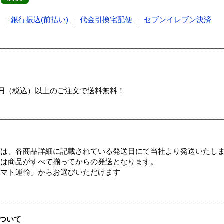
｜
銀行振込(前払い)
｜
代金引換宅配便
｜
セブンイレブン決済
00円（税込）以上のご注文で送料無料！
ては、各商品詳細に記載されている発送日にて当社より発送いたし
送は商品がすべて揃ってからの発送となります。
ヤマト運輸」からお選びいただけます
ついて