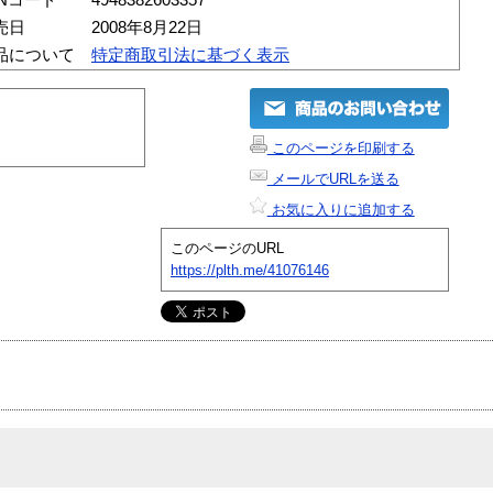
売日
2008年8月22日
品について
特定商取引法に基づく表示
このページを印刷する
メールでURLを送る
お気に入りに追加する
このページのURL
https://plth.me/41076146