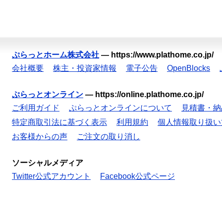
ぷらっとホーム株式会社
—
https://www.plathome.co.jp/
会社概要
株主・投資家情報
電子公告
OpenBlocks
ぷらっとオンライン
—
https://online.plathome.co.jp/
ご利用ガイド
ぷらっとオンラインについて
見積書・納
特定商取引法に基づく表示
利用規約
個人情報取り扱い
お客様からの声
ご注文の取り消し
ソーシャルメディア
Twitter公式アカウント
Facebook公式ページ