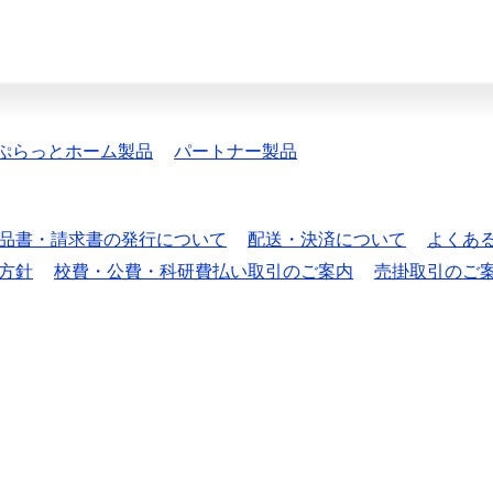
ぷらっとホーム製品
パートナー製品
品書・請求書の発行について
配送・決済について
よくあ
方針
校費・公費・科研費払い取引のご案内
売掛取引のご