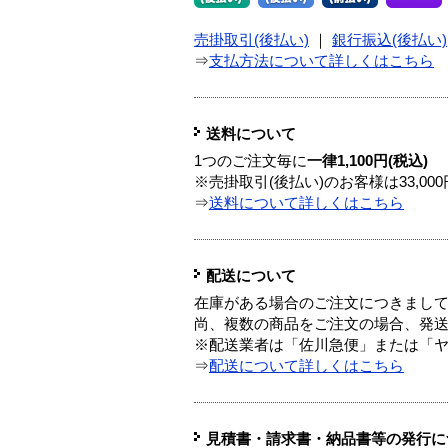
売掛取引(後払い)
｜
銀行振込(後払い)
⇒
支払方法について詳しくはこちら
送料について
1つのご注文毎に
一律1,100円(税込)
※売掛取引(後払い)のお客様は33,0
⇒
送料について詳しくはこちら
配送について
在庫がある場合のご注文につきまし
尚、複数の商品をご注文の場合、発
※配送業者は「佐川急便」または「
⇒
配送について詳しくはこちら
見積書・請求書・納品書等の発行に