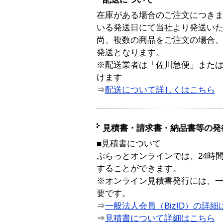
在庫がある場合のご注文につき
いる発送日にて当社より発送い
尚、複数の商品をご注文の場合
発送となります。
※配送業者は「佐川急便」また
けます
⇒
配送について詳しくはこちら
見積書・請求書・納品書等の発
■見積書について
ぷらっとオンラインでは、24時
することができます。
※オンライン見積書発行には、一般
要です。
⇒
一般法人会員（BizID）の詳細
⇒
見積書について詳細はこちら