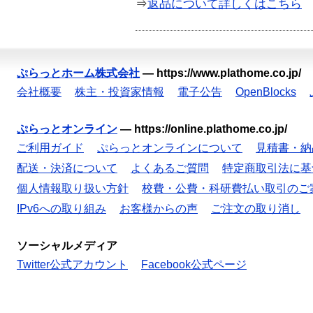
⇒
返品について詳しくはこちら
ぷらっとホーム株式会社
—
https://www.plathome.co.jp/
会社概要
株主・投資家情報
電子公告
OpenBlocks
ぷらっとオンライン
—
https://online.plathome.co.jp/
ご利用ガイド
ぷらっとオンラインについて
見積書・納
配送・決済について
よくあるご質問
特定商取引法に基
個人情報取り扱い方針
校費・公費・科研費払い取引のご
IPv6への取り組み
お客様からの声
ご注文の取り消し
ソーシャルメディア
Twitter公式アカウント
Facebook公式ページ