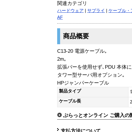
関連カテゴリ
ハードウェア
|
サプライ
|
ケーブル・
AF
商品概要
C13-20 電源ケーブル｡
2m｡
拡張バーを使用せず､PDU 本体
タワー型サーバ用オプション｡
HPジャンパーケーブル
製品タイプ
ケーブル長
ぷらっとオンライン ご購入の
支払方法について