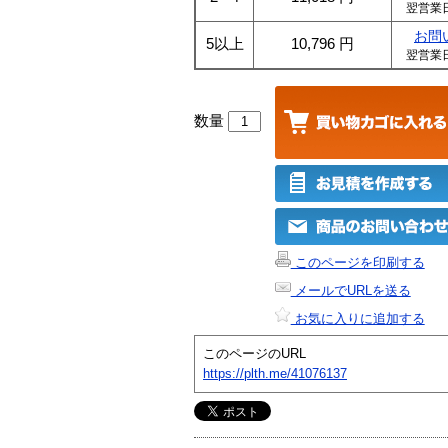
翌営業
お問
5以上
10,796
円
翌営業
数量
このページを印刷する
メールでURLを送る
お気に入りに追加する
このページのURL
https://plth.me/41076137