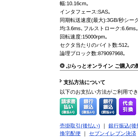
幅:10.16cm｡
インタフェース:SAS｡
同期転送速度(最大):3GB/秒シーク
均:3.6ms､フルストローク:6.6ms
回転速度:15000rpm｡
セクタ当たりのバイト数:512｡
論理ブロック数:879097968｡
ぷらっとオンライン ご購入の
支払方法について
以下のお支払い方法がご利用で
売掛取引(後払い)
｜
銀行振込(後
換宅配便
｜
セブンイレブン決済