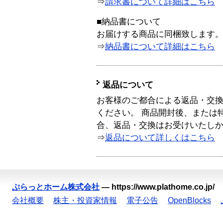
⇒
請求書について詳細はこちら
■納品書について
お届けする商品に同梱致します
⇒
納品書について詳細はこちら
返品について
お客様のご都合による返品・交
ください。 商品開封後、または
合、返品・交換はお受けいたし
⇒
返品について詳しくはこちら
ぷらっとホーム株式会社
—
https://www.plathome.co.jp/
会社概要
株主・投資家情報
電子公告
OpenBlocks