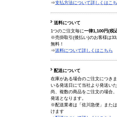
⇒
支払方法について詳しくはこ
送料について
1つのご注文毎に
一律1,100円(税
※売掛取引(後払い)のお客様は33
無料！
⇒
送料について詳しくはこちら
配送について
在庫がある場合のご注文につき
いる発送日にて当社より発送い
尚、複数の商品をご注文の場合
発送となります。
※配送業者は「佐川急便」また
けます