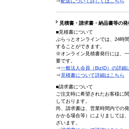
⇒
配送について詳しくはこちら
見積書・請求書・納品書等の発
■見積書について
ぷらっとオンラインでは、24時
することができます。
※オンライン見積書発行には、一般
要です。
⇒
一般法人会員（BizID）の詳細
⇒
見積書について詳細はこちら
■請求書について
ご注文時に希望されたお客様に
しております。
尚、請求書は、営業時間内での
かかる場合等）によりましては
ざいます。