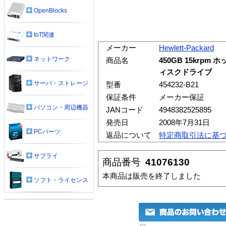
OpenBlocks
IoT関連
メーカー
Hewlett-Packard
ネットワーク
商品名
450GB 15krpm
ィスクドライブ
サーバ・ストレージ
型番
454232-B21
保証条件
メーカー保証
パソコン・周辺機器
JANコード
4948382525895
発売日
2008年7月31日
PCパーツ
返品について
特定商取引法に基
サプライ
商品番号
41076130
本商品は販売を終了しました
ソフト・ライセンス