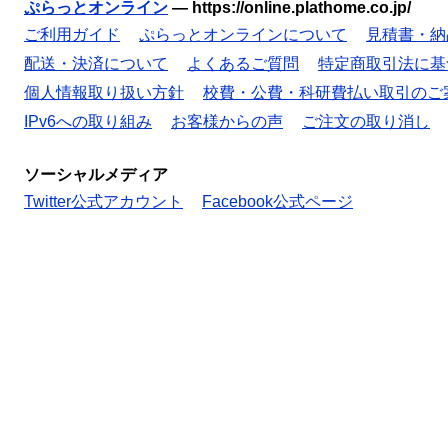
ぷらっとオンライン
—
https://online.plathome.co.jp/
ご利用ガイド
ぷらっとオンラインについて
見積書・納
配送・決済について
よくあるご質問
特定商取引法に基
個人情報取り扱い方針
校費・公費・科研費払い取引のご
IPv6への取り組み
お客様からの声
ご注文の取り消し
ソーシャルメディア
Twitter公式アカウント
Facebook公式ページ