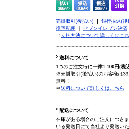
売掛取引(後払い)
｜
銀行振込(後
換宅配便
｜
セブンイレブン決済
⇒
支払方法について詳しくはこ
送料について
1つのご注文毎に
一律1,100円(税
※売掛取引(後払い)のお客様は33
無料！
⇒
送料について詳しくはこちら
配送について
在庫がある場合のご注文につき
いる発送日にて当社より発送い