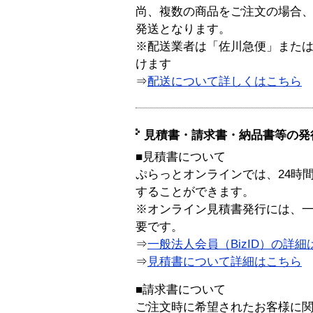
尚、複数の商品をご注文の場合
発送となります。
※配送業者は「佐川急便」また
けます
⇒
配送について詳しくはこちら
見積書・請求書・納品書等の発
■見積書について
ぷらっとオンラインでは、24時
することができます。
※オンライン見積書発行には、一般
要です。
⇒
一般法人会員（BizID）の詳細
⇒
見積書について詳細はこちら
■請求書について
ご注文時に希望されたお客様に