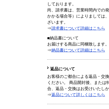
しております。
尚、請求書は、営業時間内での
かかる場合等）によりましては
ざいます。
⇒
請求書について詳細はこちら
■納品書について
お届けする商品に同梱致します
⇒
納品書について詳細はこちら
返品について
お客様のご都合による返品・交
ください。 商品開封後、または
合、返品・交換はお受けいたし
⇒
返品について詳しくはこちら