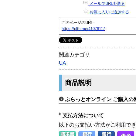
メールでURLを送る
お気に入りに追加する
このページのURL
https://plth.me/41076117
関連カテゴリ
UA
商品説明
ぷらっとオンライン ご購入の
支払方法について
以下のお支払い方法がご利用で