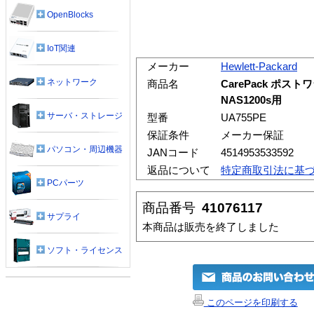
OpenBlocks
IoT関連
メーカー
Hewlett-Packard
ネットワーク
商品名
CarePack ポス
NAS1200s用
サーバ・ストレージ
型番
UA755PE
保証条件
メーカー保証
パソコン・周辺機器
JANコード
4514953533592
返品について
特定商取引法に基
PCパーツ
商品番号
41076117
サプライ
本商品は販売を終了しました
ソフト・ライセンス
このページを印刷する