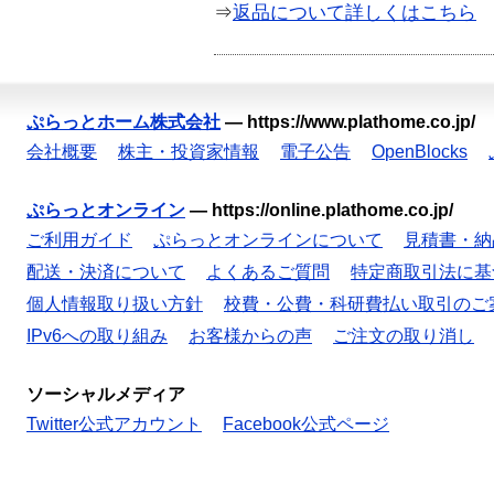
⇒
返品について詳しくはこちら
ぷらっとホーム株式会社
—
https://www.plathome.co.jp/
会社概要
株主・投資家情報
電子公告
OpenBlocks
ぷらっとオンライン
—
https://online.plathome.co.jp/
ご利用ガイド
ぷらっとオンラインについて
見積書・納
配送・決済について
よくあるご質問
特定商取引法に基
個人情報取り扱い方針
校費・公費・科研費払い取引のご
IPv6への取り組み
お客様からの声
ご注文の取り消し
ソーシャルメディア
Twitter公式アカウント
Facebook公式ページ