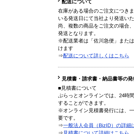
配送について
在庫がある場合のご注文につき
いる発送日にて当社より発送い
尚、複数の商品をご注文の場合
発送となります。
※配送業者は「佐川急便」また
けます
⇒
配送について詳しくはこちら
見積書・請求書・納品書等の発
■見積書について
ぷらっとオンラインでは、24時
することができます。
※オンライン見積書発行には、一般
要です。
⇒
一般法人会員（BizID）の詳細
⇒
見積書について詳細はこちら